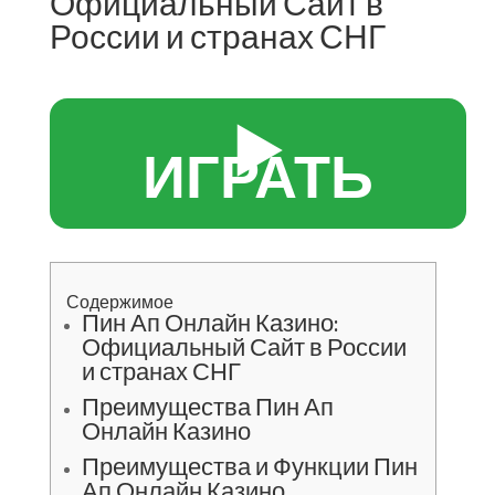
Официальный Сайт в
России и странах СНГ
▶️
ИГРАТЬ
Содержимое
Пин Ап Онлайн Казино:
Официальный Сайт в России
и странах СНГ
Преимущества Пин Ап
Онлайн Казино
Преимущества и Функции Пин
Ап Онлайн Казино