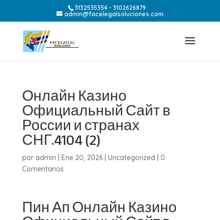
3132535354 - 3102626879
admin@facelegalsoluciones.com
Онлайн Казино
Официальный Сайт в
России и странах
СНГ.4104 (2)
por
admin
|
Ene 20, 2026
|
Uncategorized
|
0
Comentarios
Пин Ап Онлайн Казино