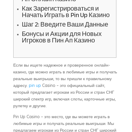
Как Зарегистрироваться и
Начать Играть в Pin Up Казино
Шаг 2: Введите Ваши Данные
Бонусы и Акции для Новых
Игроков в Пин Ап Казино
Если вы ищете надежное и проверенное онлайн-
казино, где можно играть в любимые игры и получать
реальные выигрыши, то вы пришли к правильному
адресу.
pin up
Casino – это официальный сайт,
который предлагает игрокам из России и стран СНГ
широкий спектр игр, включая слоты, карточные игры,
рулетку и другие.
Pin Up Casino – это место, где вы можете играть в
любимые игры и получать реальные выигрыши. Мы
предлагаем игрокам из России и стран СНГ широкий