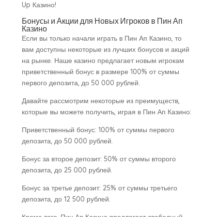
Up Казино!
Бонусы и Акции для Новых Игроков в Пин Ап
Казино
Если вы только начали играть в Пин Ап Казино, то
вам доступны некоторые из лучших бонусов и акций
на рынке. Наше казино предлагает новым игрокам
приветственный бонус в размере 100% от суммы
первого депозита, до 50 000 рублей.
Давайте рассмотрим некоторые из преимуществ,
которые вы можете получить, играя в Пин Ап Казино:
Приветственный бонус: 100% от суммы первого
депозита, до 50 000 рублей.
Бонус за второе депозит: 50% от суммы второго
депозита, до 25 000 рублей.
Бонус за третье депозит: 25% от суммы третьего
депозита, до 12 500 рублей.