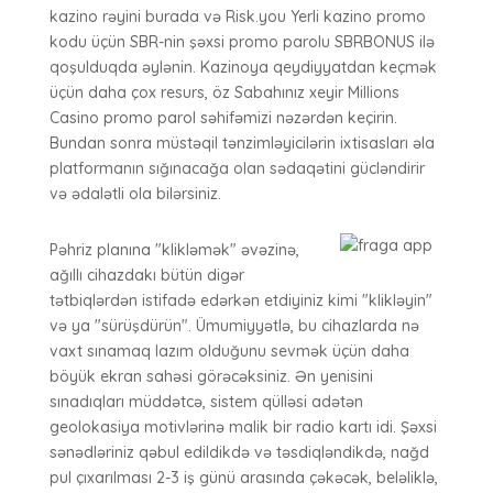
kazino rəyini burada və Risk.you Yerli kazino promo
kodu üçün SBR-nin şəxsi promo parolu SBRBONUS ilə
qoşulduqda əylənin. Kazinoya qeydiyyatdan keçmək
üçün daha çox resurs, öz Sabahınız xeyir Millions
Casino promo parol səhifəmizi nəzərdən keçirin.
Bundan sonra müstəqil tənzimləyicilərin ixtisasları əla
platformanın sığınacağa olan sədaqətini gücləndirir
və ədalətli ola bilərsiniz.
Pəhriz planına "klikləmək" əvəzinə,
ağıllı cihazdakı bütün digər
tətbiqlərdən istifadə edərkən etdiyiniz kimi "klikləyin"
və ya "sürüşdürün". Ümumiyyətlə, bu cihazlarda nə
vaxt sınamaq lazım olduğunu sevmək üçün daha
böyük ekran sahəsi görəcəksiniz. Ən yenisini
sınadıqları müddətcə, sistem qülləsi adətən
geolokasiya motivlərinə malik bir radio kartı idi. Şəxsi
sənədləriniz qəbul edildikdə və təsdiqləndikdə, nağd
pul çıxarılması 2-3 iş günü arasında çəkəcək, beləliklə,