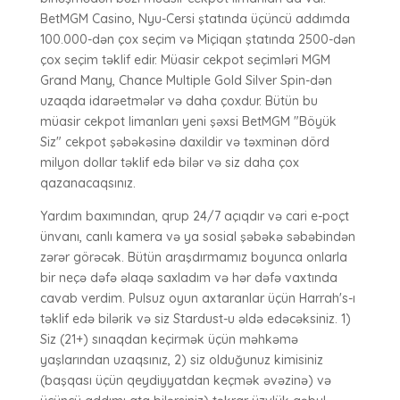
BetMGM Casino, Nyu-Cersi ştatında üçüncü addımda
100.000-dən çox seçim və Miçiqan ştatında 2500-dən
çox seçim təklif edir. Müasir cekpot seçimləri MGM
Grand Many, Chance Multiple Gold Silver Spin-dən
uzaqda idarəetmələr və daha çoxdur. Bütün bu
müasir cekpot limanları yeni şəxsi BetMGM "Böyük
Siz" cekpot şəbəkəsinə daxildir və təxminən dörd
milyon dollar təklif edə bilər və siz daha çox
qazanacaqsınız.
Yardım baxımından, qrup 24/7 açıqdır və cari e-poçt
ünvanı, canlı kamera və ya sosial şəbəkə səbəbindən
zərər görəcək. Bütün araşdırmamız boyunca onlarla
bir neçə dəfə əlaqə saxladım və hər dəfə vaxtında
cavab verdim. Pulsuz oyun axtaranlar üçün Harrah's-ı
təklif edə bilərik və siz Stardust-u əldə edəcəksiniz. 1)
Siz (21+) sınaqdan keçirmək üçün məhkəmə
yaşlarından uzaqsınız, 2) siz olduğunuz kimisiniz
(başqası üçün qeydiyyatdan keçmək əvəzinə) və