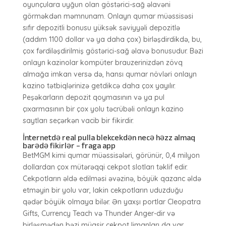
oyunçulara uyğun olan göstərici-sağ əlavəni
görməkdən məmnunam. Onlayn qumar müəssisəsi
sıfır depozitli bonusu yüksək səviyyəli depozitlə
(addım 1100 dollar və ya daha çox) birləşdirdikdə, bu,
çox fərdiləşdirilmiş göstərici-sağ əlavə bonusudur.
Bəzi
onlayn kazinolar kompüter brauzerinizdən zövq
almağa imkan versə də, hansı qumar növləri onlayn
kazino tətbiqlərinizə getdikcə daha çox yayılır.
Peşəkarların depozit qoymasının və ya pul
çıxarmasının bir çox yolu təcrübəli onlayn kazino
saytları seçərkən vacib bir fikirdir.
İnternetdə real pulla blekcekdən necə həzz almaq
barədə fikirlər – fraga app
BetMGM kimi qumar müəssisələri, görünür, 0,4 milyon
dollardan çox mütərəqqi cekpot slotları təklif edir.
Cekpotların əldə edilməsi əvəzinə, böyük qazanc əldə
etməyin bir yolu var, lakin cekpotların uduzduğu
qədər böyük olmaya bilər. Ən yaxşı portlar Cleopatra
Gifts, Currency Teach və Thunder Anger-dir və
birləşmədən bəzi müasir cekpot limanları da var.