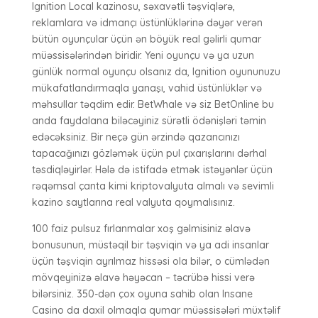
Ignition Local kazinosu, səxavətli təşviqlərə,
reklamlara və idmançı üstünlüklərinə dəyər verən
bütün oyunçular üçün ən böyük real gəlirli qumar
müəssisələrindən biridir. Yeni oyunçu və ya uzun
günlük normal oyunçu olsanız da, Ignition oyununuzu
mükafatlandırmaqla yanaşı, vahid üstünlüklər və
məhsullar təqdim edir. BetWhale və siz BetOnline bu
anda faydalana biləcəyiniz sürətli ödənişləri təmin
edəcəksiniz. Bir neçə gün ərzində qazancınızı
tapacağınızı gözləmək üçün pul çıxarışlarını dərhal
təsdiqləyirlər. Hələ də istifadə etmək istəyənlər üçün
rəqəmsal çanta kimi kriptovalyuta almalı və sevimli
kazino saytlarına real valyuta qoymalısınız.
100 faiz pulsuz fırlanmalar xoş gəlmisiniz əlavə
bonusunun, müstəqil bir təşviqin və ya adi insanlar
üçün təşviqin ayrılmaz hissəsi ola bilər, o cümlədən
mövqeyinizə əlavə həyəcan – təcrübə hissi verə
bilərsiniz. 350-dən çox oyuna sahib olan Insane
Casino da daxil olmaqla qumar müəssisələri müxtəlif