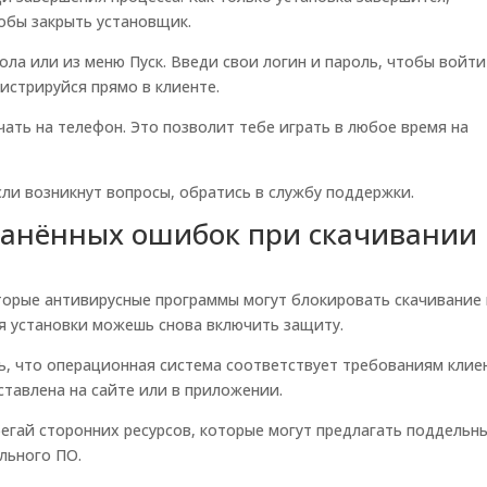
обы закрыть установщик.
ола или из меню Пуск. Введи свои логин и пароль, чтобы войти
гистрируйся прямо в клиенте.
чать на телефон. Это позволит тебе играть в любое время на
Если возникнут вопросы, обратись в службу поддержки.
ранённых ошибок при скачивании
торые антивирусные программы могут блокировать скачивание
ия установки можешь снова включить защиту.
ь, что операционная система соответствует требованиям клие
тавлена на сайте или в приложении.
бегай сторонних ресурсов, которые могут предлагать поддельн
льного ПО.