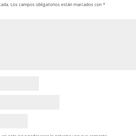
cada.
Los campos obligatorios están marcados con
*