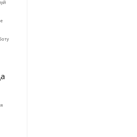
зуй
ее
боту
да
ля