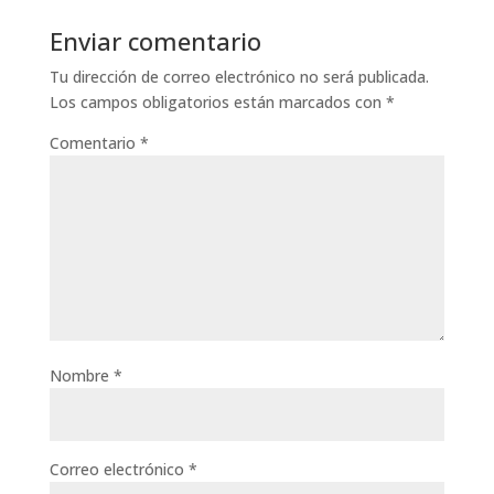
Enviar comentario
Tu dirección de correo electrónico no será publicada.
Los campos obligatorios están marcados con
*
Comentario
*
Nombre
*
Correo electrónico
*