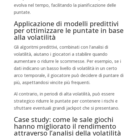
evolva nel tempo, facilitando la pianificazione delle
puntate.
Applicazione di modelli predittivi
per ottimizzare le puntate in base
alla volatilità
Gli algoritmi predittivi, combinati con l’analisi di
volatilità, aiutano i giocatori a stabilire quando
aumentare o ridurre le scommesse. Per esempio, se i
dati indicano un basso livello di volatilità in un certo
arco temporale, il giocatore può decidere di puntare di
più, aspettandosi vincite più frequenti.
Al contrario, in periodi di alta volatilità, può essere
strategico ridurre le puntate per contenere i rischi e
sfruttare eventuali grandi jackpot che si presentano.
Case study: come le sale giochi
hanno migliorato il rendimento
attraverso l’analisi della volatilità