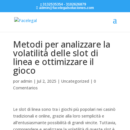
3132535354 - 3102626879
admin@facelegalsoluciones.com
Metodi per analizzare la
volatilità delle slot di
linea e ottimizzare il
gioco
por
admin
|
Jul 2, 2025
|
Uncategorized
|
0
Comentarios
Le slot di linea sono tra i giochi più popolari nei casinò
tradizionali e online, grazie alla loro semplicità e
all’entusiasmante possibilità di grandi vincite. Tuttavia,
comprendere e analizzare la volatilità di queste slot è