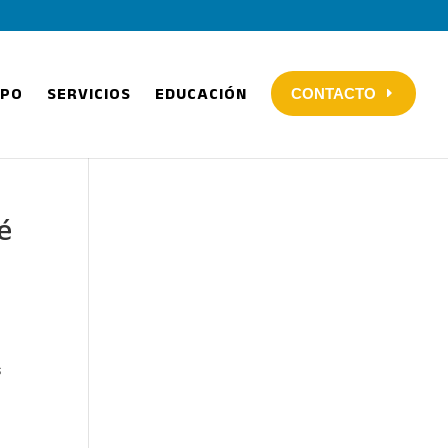
IPO
SERVICIOS
EDUCACIÓN
CONTACTO
é
s