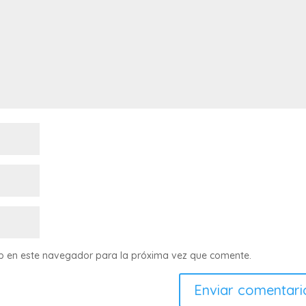
eb en este navegador para la próxima vez que comente.