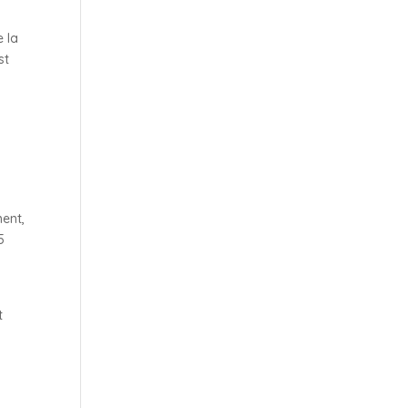
e la
st
ment,
5
t