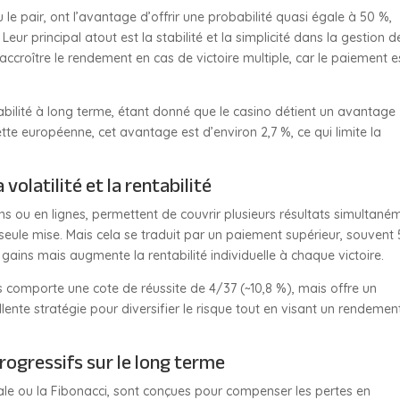
le pair, ont l’avantage d’offrir une probabilité quasi égale à 50 %,
ur principal atout est la stabilité et la simplicité dans la gestion d
accroître le rendement en cas de victoire multiple, car le paiement e
abilité à long terme, étant donné que le casino détient un avantage
lette européenne, cet avantage est d’environ 2,7 %, ce qui limite la
olatilité et la rentabilité
ns ou en lignes, permettent de couvrir plusieurs résultats simultané
eule mise. Mais cela se traduit par un paiement supérieur, souvent 
e gains mais augmente la rentabilité individuelle à chaque victoire.
 comporte une cote de réussite de 4/37 (~10,8 %), mais offre un
lente stratégie pour diversifier le risque tout en visant un rendemen
rogressifs sur le long terme
le ou la Fibonacci, sont conçues pour compenser les pertes en