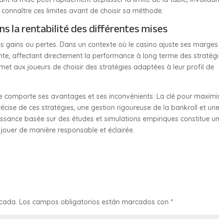
de connaître ces limites avant de choisir sa méthode.
ans la rentabilité des différentes mises
 des gains ou pertes. Dans un contexte où le casino ajuste ses marges
ente, affectant directement la performance à long terme des stratég
et aux joueurs de choisir des stratégies adaptées à leur profil de
te comporte ses avantages et ses inconvénients. La clé pour maximi
écise de ces stratégies, une gestion rigoureuse de la bankroll et un
issance basée sur des études et simulations empiriques constitue u
 jouer de manière responsable et éclairée.
icada.
Los campos obligatorios están marcados con
*