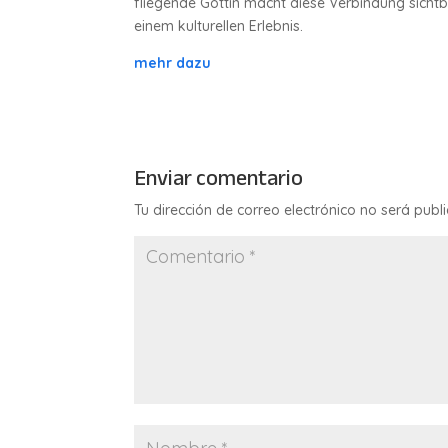
fliegende Göttin macht diese Verbindung sichtb
einem kulturellen Erlebnis.
mehr dazu
Enviar comentario
Tu dirección de correo electrónico no será publ