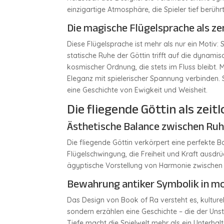
einzigartige Atmosphäre, die Spieler tief berührt
Die magische Flügelsprache als ze
Diese Flügelsprache ist mehr als nur ein Motiv: 
statische Ruhe der Göttin trifft auf die dynamis
kosmischer Ordnung, die stets im Fluss bleibt.
Eleganz mit spielerischer Spannung verbinden. So
eine Geschichte von Ewigkeit und Weisheit.
Die fliegende Göttin als zei
Ästhetische Balance zwischen R
Die fliegende Göttin verkörpert eine perfekte 
Flügelschwingung, die Freiheit und Kraft ausdrü
ägyptische Vorstellung von Harmonie zwischen Ma
Bewahrung antiker Symbolik in m
Das Design von Book of Ra versteht es, kulturell
sondern erzählen eine Geschichte – die der Unst
Tiefe macht die Spielwelt mehr als ein Unterhalt