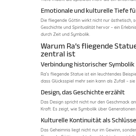
Emotionale und kulturelle Tiefe fü
Die fliegende Göttin wirkt nicht nur ästhetisch, 
Geschichte und Spiritualität hervor – ein Erlebn
durch Zeit und Symbolik.
Warum Ra’s fliegende Statue
zentral ist
Verbindung historischer Symbolik
Ra’s fliegende Statue ist ein leuchtendes Beispi
dass Glücksspiel mehr sein kann als Zufall – sie
Design, das Geschichte erzählt
Das Design spricht nicht nur den Geschmack an,
Kraft. Es zeigt, wie Symbolik über Generation
Kulturelle Kontinuität als Schlüss
Das Geheimnis liegt nicht nur im Gewinn, sondern 