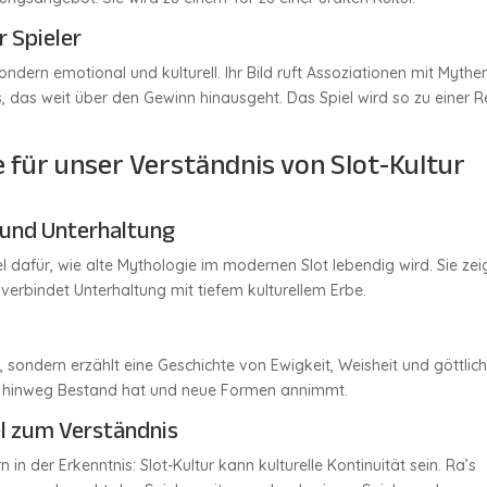
r Spieler
sondern emotional und kulturell. Ihr Bild ruft Assoziationen mit Mythe
is, das weit über den Gewinn hinausgeht. Das Spiel wird so zu einer R
 für unser Verständnis von Slot-Kultur
 und Unterhaltung
el dafür, wie alte Mythologie im modernen Slot lebendig wird. Sie zeig
 verbindet Unterhaltung mit tiefem kulturellem Erbe.
 sondern erzählt eine Geschichte von Ewigkeit, Weisheit und göttlic
en hinweg Bestand hat und neue Formen annimmt.
el zum Verständnis
in der Erkenntnis: Slot-Kultur kann kulturelle Kontinuität sein. Ra’s