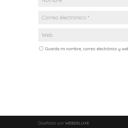
Guarda mi nombre, correo electrónico y w
Diseñado por
WEBDELUXE