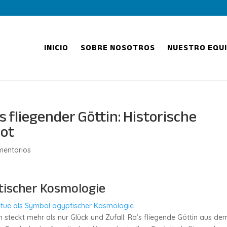
INICIO
SOBRE NOSOTROS
NUESTRO EQU
 fliegender Göttin: Historische
lot
mentarios
tischer Kosmologie
tatue als Symbol ägyptischer Kosmologie
steckt mehr als nur Glück und Zufall: Ra’s fliegende Göttin aus de