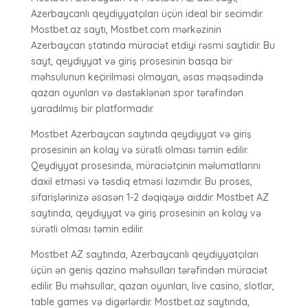
Azerbaycanlı qeydiyyatçıları üçün ideal bir secimdir.
Mostbet.az saytı, Mostbet.com mərkəzinin
Azerbaycan ştatında müraciət etdiyi rəsmi saytidir. Bu
sayt, qeydiyyat və giriş prosesinin basqa bir
məhsulunun keçirilməsi olmayan, əsas məqsədində
qazan oyunları və dəstəklənən spor tərəfindən
yaradılmış bir platformadır.
Mostbet Azerbaycan saytında qeydiyyat və giriş
prosesinin ən kolay və sürətli olması təmin edilir.
Qeydiyyat prosesində, müraciətçinin məlumatlarını
daxil etməsi və təsdiq etməsi lazımdır. Bu proses,
sifarişlərinizə əsasən 1-2 dəqiqəyə aiddir. Mostbet AZ
saytında, qeydiyyat və giriş prosesinin ən kolay və
sürətli olması təmin edilir.
Mostbet AZ saytında, Azerbaycanlı qeydiyyatçıları
üçün ən geniş qazino məhsulları tərəfindən müraciət
edilir. Bu məhsullar, qazan oyunları, live casino, slotlar,
table games və digərlərdir. Mostbet.az saytında,