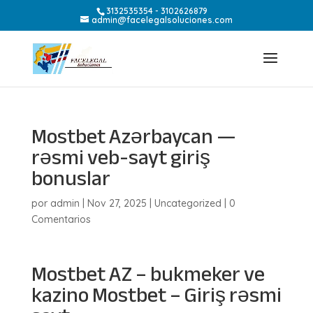
3132535354 - 3102626879
admin@facelegalsoluciones.com
Mostbet Azərbaycan —
rəsmi veb-sayt giriş
bonuslar
por
admin
|
Nov 27, 2025
|
Uncategorized
|
0
Comentarios
Mostbet AZ – bukmeker ve
kazino Mostbet – Giriş rəsmi