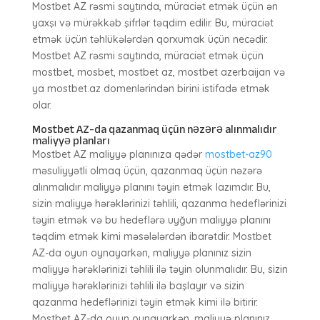
Mostbet AZ rəsmi saytında, müraciət etmək üçün ən
yaxşı və mürəkkəb şifrlər təqdim edilir. Bu, müraciət
etmək üçün təhlükələrdən qorxumak üçün necədir.
Mostbet AZ rəsmi saytında, müraciət etmək üçün
mostbet, mosbet, mostbet az, mostbet azerbaijan və
ya mostbet.az domenlərindən birini istifadə etmək
olar.
Mostbet AZ-da qazanmaq üçün nəzərə alınmalıdır
maliyyə planları
Mostbet AZ maliyyə planınıza qədər
mostbet-az90
məsuliyyətli olmaq üçün, qazanmaq üçün nəzərə
alınmalıdır maliyyə planını təyin etmək lazımdır. Bu,
sizin maliyyə hərəklərinizi təhlili, qazanma hedeflərinizi
təyin etmək və bu hedeflərə uyğun maliyyə planını
təqdim etmək kimi məsələlərdən ibarətdir. Mostbet
AZ-da oyun oynayarkən, maliyyə planınız sizin
maliyyə hərəklərinizi təhlili ilə təyin olunmalıdır. Bu, sizin
maliyyə hərəklərinizi təhlili ilə başlayır və sizin
qazanma hedeflərinizi təyin etmək kimi ilə bitirir.
Mostbet AZ-da oyun oynayarkən, maliyyə planınız