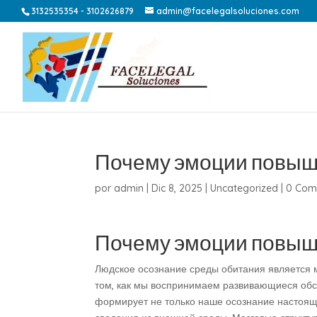
3132535354 - 3102626879
admin@facelegalsoluciones.com
Почему эмоции повыш
por
admin
|
Dic 8, 2025
|
Uncategorized
|
0 Com
Почему эмоции повыш
Людское осознание среды обитания является 
том, как мы воспринимаем развивающиеся обст
формирует не только наше осознание настояще