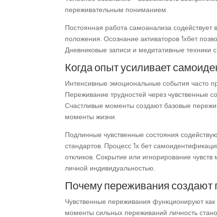
переживательным пониманием.
Постоянная работа самоанализа содействует 
положения. Осознание активаторов 1хбет позв
Дневниковые записи и медитативные техники 
Когда опыт усиливает самоид
Интенсивные эмоциональные события часто пр
Переживание трудностей через чувственные с
Счастливые моменты создают базовые пережив
моменты жизни.
Подлинные чувственные состояния содействую
стандартов. Процесс 1х бет самоидентификации
откликов. Сокрытие или игнорирование чувств
личной индивидуальностью.
Почему переживания создают 
Чувственные переживания функционируют как
моменты сильных переживаний личность стано