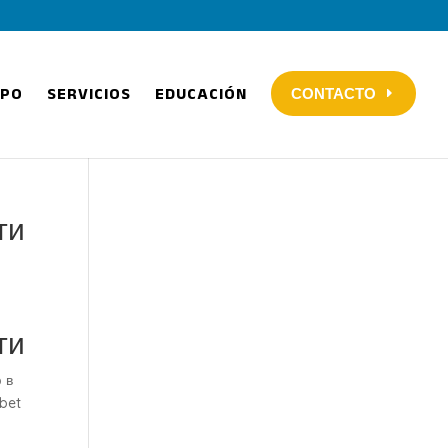
IPO
SERVICIOS
EDUCACIÓN
CONTACTO
ти
ти
 в
bet