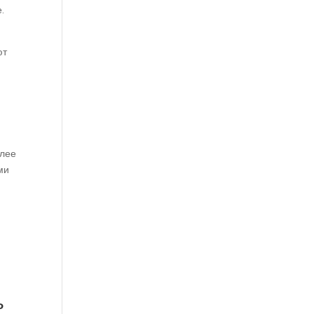
.
ют
олее
ми
ь