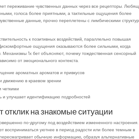
ет переживание чувственных данных через все рецепторы. Любя
ными, голоса более приятными, а тактильные ощущения более
увственные данные, прочно переплетены с лимбическими структу
ствительность к позитивных воздействий, параллельно повышая
. Дискомфортные ощущения оказываются более сильными, когда
и. Механизмы 1х бет объясняют, почему тождественная сенсорный
ависимо от эмоционального контекста.
щение ароматных ароматов и привкусов
 и движению в краевом зрении
и четкими
ь и улучшает идентификацию подробностей
 отклик на знакомые ситуации
овершенно по-другому под воздействием измененного настроения.
ет восприниматься уютнее в период радости или более темным в
т пересматривает обычную информацию, образуя альтернативные