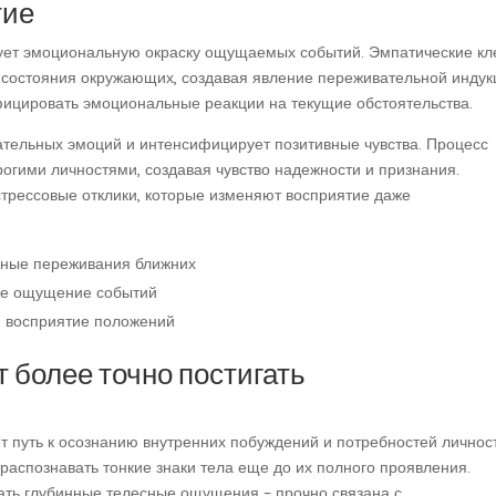
тие
ет эмоциональную окраску ощущаемых событий. Эмпатические кл
состояния окружающих, создавая явление переживательной индук
фицировать эмоциональные реакции на текущие обстоятельства.
ательных эмоций и интенсифицирует позитивные чувства. Процесс
рогими личностями, создавая чувство надежности и признания.
стрессовые отклики, которые изменяют восприятие даже
енные переживания ближних
ое ощущение событий
ю восприятие положений
 более точно постигать
 путь к осознанию внутренних побуждений и потребностей личност
аспознавать тонкие знаки тела еще до их полного проявления.
ать глубинные телесные ощущения – прочно связана с