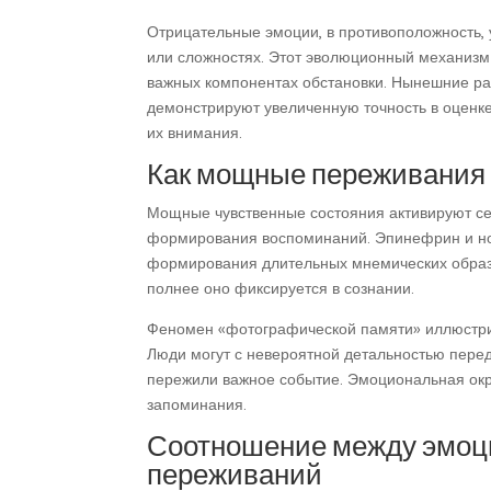
Отрицательные эмоции, в противоположность, 
или сложностях. Этот эволюционный механизм 
важных компонентах обстановки. Нынешние ра
демонстрируют увеличенную точность в оценке
их внимания.
Как мощные переживания
Мощные чувственные состояния активируют с
формирования воспоминаний. Эпинефрин и но
формирования длительных мнемических образо
полнее оно фиксируется в сознании.
Феномен «фотографической памяти» иллюстри
Люди могут с невероятной детальностью перед
пережили важное событие. Эмоциональная окр
запоминания.
Соотношение между эмоц
переживаний