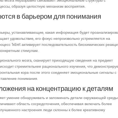
уры мозга неразрывно связывают эмоциональные структуры с
ессы, образуя целостную механизм восприятия.
ются в барьером для понимания
рьеры, устанавливающие, какая информация будет проанализиров
ущает удовольствие, его фокус непроизвольно устремляется на
оцесс 1xbet активирует последовательность биохимических реакци
 конкретным стимулам.
ционального мозга, сканирует приходящую сведения на предмет
исходит стремительнее рационального изучения, что демонстриру
ронтальная кора после этого соединяет эмоциональные сигналы с
ставление понимания.
ложения на концентрацию к деталям
яет умение обнаруживать и запоминать детали окружающей среды
ичивают область сосредоточения, обеспечивая включать более
улучшенного настроения люди склонны к более креативному