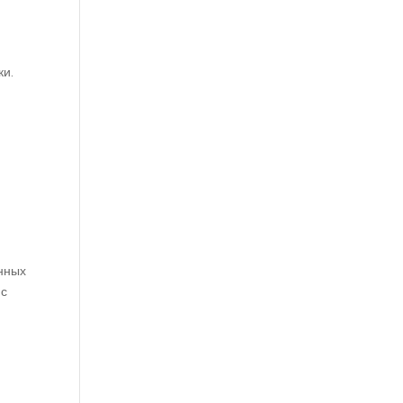
ки.
енных
 с