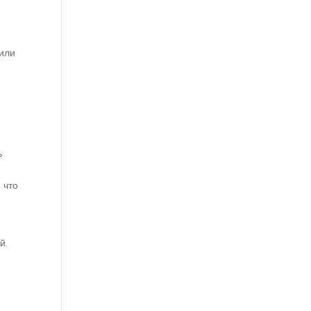
 или
ь
 что
й.