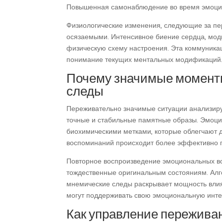
Повышенная самонаблюдение во время эмоцио
Физиологические изменения, следующие за пе
осязаемыми. Интенсивное биение сердца, мо
физическую схему настроения. Эта коммуника
понимание текущих ментальных модификаций
Почему значимые момент
следы
Переживательно значимые ситуации анализир
точные и стабильные памятные образы. Эмоц
биохимическими метками, которые облегчают 
воспоминаний происходит более эффективно п
Повторное воспроизведение эмоциональных в
тождественные оригинальным состояниям. Алг
мнемические следы раскрывает мощность вли
могут поддерживать свою эмоциональную инте
Как управление пережива