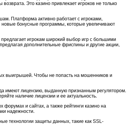
 возврата. Это казино привлекает игроков не только
шам. Платформа активно работает с игроками,
ло новые бонусные программы, которые увеличивают
 предлагает игрокам широкий выбор игр с большими
предлагая дополнительные фриспины и другие акции,
ых выигрышей. Чтобы не попасть на мошенников и
гда имеют лицензию, выданную признанным регулятором.
ряйте наличие лицензии и ее актуальность.
форумах и сайтах, а также рейтинги казино на
ки надежности.
нные технологии защиты данных, такие как SSL-