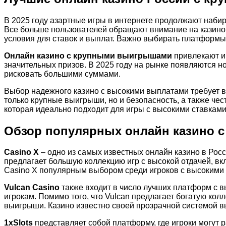
В 2025 году азартные игры в интернете продолжают наби
Все больше пользователей обращают внимание на казино, 
условия для ставок и выплат. Важно выбирать платформы 
Онлайн казино с крупными выигрышами
привлекают и
значительных призов. В 2025 году на рынке появляются н
рисковать большими суммами.
Выбор надежного казино с высокими выплатами требует в
только крупные выигрыши, но и безопасность, а также че
которая идеально подходит для игры с высокими ставками
Обзор популярных онлайн казино 
Casino X
– одно из самых известных онлайн казино в Рос
предлагает большую коллекцию игр с высокой отдачей, вк
Casino X популярным выбором среди игроков с высокими 
Vulcan Casino
также входит в число лучших платформ с 
игрокам. Помимо того, что Vulcan предлагает богатую ко
выигрыши. Казино известно своей прозрачной системой в
1xSlots
представляет собой платформу, где игроки могут р