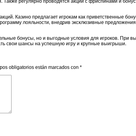
. Также регулярно проводятся акции с фриспинами и бонус
акций. Казино предлагает игрокам как приветственные бон
 программу лояльности, внедрив эксклюзивные предложения
тельные бонусы, но и выгодные условия для игроков. При 
вать свои шансы на успешную игру и крупные выигрыши.
pos obligatorios están marcados con
*