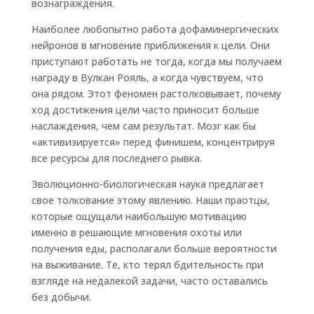
вознаграждения.
Наиболее любопытно работа дофаминергических
нейронов в мгновение приближения к цели. Они
приступают работать не тогда, когда мы получаем
награду в Вулкан Рояль, а когда чувствуем, что
она рядом. Этот феномен растолковывает, почему
ход достижения цели часто приносит больше
наслаждения, чем сам результат. Мозг как бы
«активизируется» перед финишем, концентрируя
все ресурсы для последнего рывка.
Эволюционно-биологическая наука предлагает
свое толкование этому явлению. Наши праотцы,
которые ощущали наибольшую мотивацию
именно в решающие мгновения охоты или
получения еды, располагали больше вероятности
на выживание. Те, кто терял бдительность при
взгляде на недалекой задачи, часто оставались
без добычи.