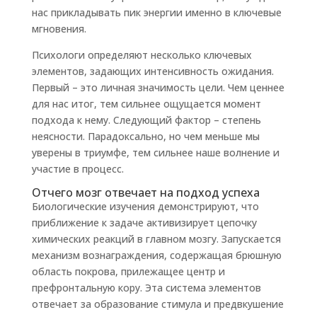
нас прикладывать пик энергии именно в ключевые
мгновения.
Психологи определяют несколько ключевых
элементов, задающих интенсивность ожидания.
Первый – это личная значимость цели. Чем ценнее
для нас итог, тем сильнее ощущается момент
подхода к нему. Следующий фактор – степень
неясности. Парадоксально, но чем меньше мы
уверены в триумфе, тем сильнее наше волнение и
участие в процесс.
Отчего мозг отвечает на подход успеха
Биологические изучения демонстрируют, что
приближение к задаче активизирует цепочку
химических реакций в главном мозгу. Запускается
механизм вознаграждения, содержащая брюшную
область покрова, прилежащее центр и
префронтальную кору. Эта система элементов
отвечает за образование стимула и предвкушение