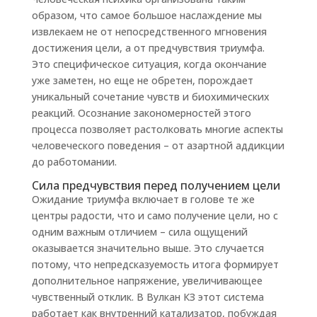
образом, что самое большое наслаждение мы
извлекаем не от непосредственного мгновения
достижения цели, а от предчувствия триумфа.
Это специфическое ситуация, когда окончание
уже заметен, но еще не обретен, порождает
уникальный сочетание чувств и биохимических
реакций. Осознание закономерностей этого
процесса позволяет растолковать многие аспекты
человеческого поведения – от азартной аддикции
до работомании.
Сила предчувствия перед получением цели
Ожидание триумфа включает в голове те же
центры радости, что и само получение цели, но с
одним важным отличием – сила ощущений
оказывается значительно выше. Это случается
потому, что непредсказуемость итога формирует
дополнительное напряжение, увеличивающее
чувственный отклик. В Вулкан КЗ этот система
работает как внутренний катализатор, побуждая