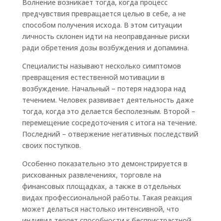
Волнение возникает тогда, когда процесс
предчувствия превращается целью в себе, а не
способом получения исхода. В этом ситуации
личность склонен идти на неоправданные риски
ради обретения дозы возбуждения и допамина.
Специалисты называют несколько симптомов
превращения естественной мотивации в
возбуждение. Начальный – потеря надзора над
течением. Человек развивает деятельность даже
тогда, когда это делается бесполезным. Второй –
перемещение сосредоточения с итога на течение.
Последний – отвержение негативных последствий
своих поступков.
Особенно показательно это демонстрируется в
рискованных развлечениях, торговле на
финансовых площадках, а также в отдельных
видах профессиональной работы. Такая реакция
может делаться настолько интенсивной, что
индивид теряет способности к беспристрастной