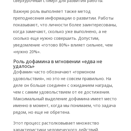
сверхурочный стимул для развития работы.
Важную роль выполняет также метод
преподнесения информации о развитии. Работы
показывают, что личности более заинтересованы,
когда замечают, сколько уже выполнено, а не
сколько еще нужно совершить. Допустим,
уведомление «готово 80%» влияет сильнее, чем
«нужно 20%».
Роль дофамина в мгновении «едва не
удалось»
Дофамин часто обозначают «гормоном
удовольствия», но это не совсем правильно. На
деле он больше соединен с ожиданием награды,
чем с самим удовольствием от ее достижения.
Максимальный выделение дофамина имеет место
именно в момент, когда мы понимаем, что задача
рядом, но еще не обретена.
Этот процесс растолковывает множество
характеристики человеческого действий.