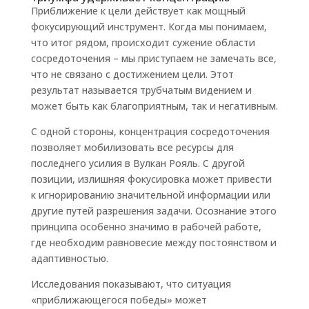
Приближение к цели действует как мощный
фокусирующий инструмент. Когда мы понимаем,
что итог рядом, происходит сужение области
сосредоточения – мы приступаем не замечать все,
что не связано с достижением цели. Этот
результат называется трубчатым видением и
может быть как благоприятным, так и негативным.
С одной стороны, концентрация сосредоточения
позволяет мобилизовать все ресурсы для
последнего усилия в Вулкан Рояль. С другой
позиции, излишняя фокусировка может привести
к игнорированию значительной информации или
другие путей разрешения задачи. Осознание этого
принципа особенно значимо в рабочей работе,
где необходим равновесие между постоянством и
адаптивностью.
Исследования показывают, что ситуация
«приближающегося победы» может