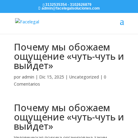
3132535354 - 3102626879
admin@facelegalsoluciones.com
Почему мы обожаем
ощущение «чуть-чуть и
выйдет»
por
admin
|
Dic 15, 2025
|
Uncategorized
|
0
Comentarios
Почему мы обожаем
ощущение «чуть-чуть и
выйдет»
Человеческая психика организована таким