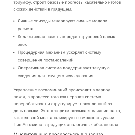
триумфу, строит базовые прогнозы касательно итогов
схожих действий в грядущем.
Личные эпизоды генерируют личные модели
расчета
Коллективная память передает групповой навык
эпох
Процедурная механизм ускоряет систему
совершения постановлений
Оперативная система поддерживает текущую
сведения для текущего исследования
Укрепление воспоминаний происходит в период
покоя, в процессе того как нервная система
перерабатывает и структурирует накопленный за
день навыки. Этот алгоритм оказывает влияние на то,
как головной мозг анализирует возможность удачи
Пин Ап казино в грядущих аналогичных обстановках.
Мыслительные предрассудки в анализе