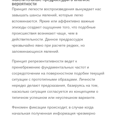
вероятности
Принцип легкости воспроизведения вынуждает нас
завышать шансы явлений, которые легко
вспоминаются. Яркие или аффективно важные
эпизоды создают ощущение того, что подобные
происшествия возникают чаще, чем в
действительности. Данное предрассудок
чрезвычайно явно при расчете редких, но
запоминающихся явлений.
Принцип репрезентативности ведет к
пренебрежению фундаментальных частот и
сосредоточении на поверхностном подобии текущей
ситуации с прототипными образцами. Личности
нередко делают предсказания, базируясь на том,
насколько ситуация согласуется их концепциям о
типичном успешном или неуспешном варианте.
Феномен фиксации происходит, в случае когда
начальная полученная информация чрезмерно