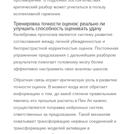
противоречий. В подобных обстоятельствах
критический разбор может угнетаться в пользу
коллективной гармонии.
Тренировка точности оценок: реально ли
улучшить способность оценивать удачу
Калибровка прогнозов является систему развития
согласования между личной убежденностью и
беспристрастной корректностью оценок. Постоянная
упражнение предсказания с дальнейшим разбором
результатов помогает головному мозгу более
эффективно настраивать свои анализы шансов.
Обратная связь играет критическую роль в развитии
точности оценок. В момент когда мозг обретает
информацию о том, до какой степени правильными
явились его прошлые расчеты в Пин Ап казино,
осуществляется поправка нейронных систем,
ответственных за предсказание. Такой механизм
охватывает трансформацию нервных соединений и
трансформацию моделей активации в