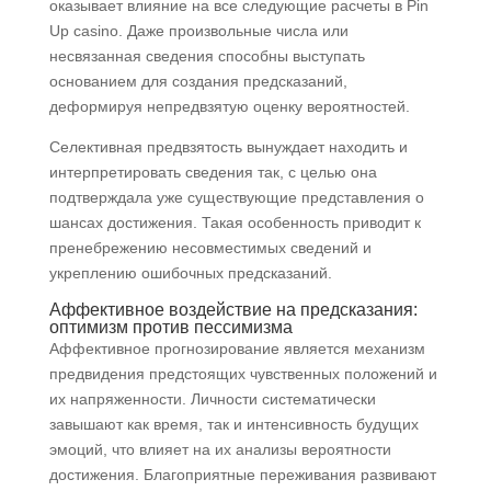
оказывает влияние на все следующие расчеты в Pin
Up casino. Даже произвольные числа или
несвязанная сведения способны выступать
основанием для создания предсказаний,
деформируя непредвзятую оценку вероятностей.
Селективная предвзятость вынуждает находить и
интерпретировать сведения так, с целью она
подтверждала уже существующие представления о
шансах достижения. Такая особенность приводит к
пренебрежению несовместимых сведений и
укреплению ошибочных предсказаний.
Аффективное воздействие на предсказания:
оптимизм против пессимизма
Аффективное прогнозирование является механизм
предвидения предстоящих чувственных положений и
их напряженности. Личности систематически
завышают как время, так и интенсивность будущих
эмоций, что влияет на их анализы вероятности
достижения. Благоприятные переживания развивают