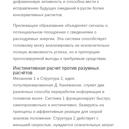
дофаминовую активность и способна вести к
исправлению будущих ожиданий в русле более
консервативных расчетов.
Прилежащее образование объединяет сигналы о
потенциальном поощрении с сведениями о
расходуемых энергии. Эта система способствует
головному мозгу анализировать не исключительно
полную возможность успеха, но и пропорцию
прогнозируемой выгоды к требуемым средствам.
Инстинктивная расчет против разумных
расчётов
Механизм 1 и Структура 2, идея,
популяризированная Д. Канеманом, служат два
различных способа переработки информации в
головном мозге. Система 1 функционирует быстро,
самопроизвольно и инстинктивно, базируясь на
принципы и аффективные реакции для скорой
анализа положения. Структура 2 действует с
меньшей скоростью, нуждается сознательных затрат