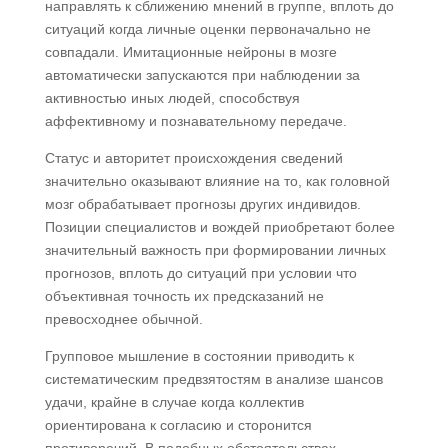
направлять к сближению мнений в группе, вплоть до
ситуаций когда личные оценки первоначально не
совпадали. Имитационные нейроны в мозге
автоматически запускаются при наблюдении за
активностью иных людей, способствуя
аффективному и познавательному передаче.
Статус и авторитет происхождения сведений
значительно оказывают влияние на то, как головной
мозг обрабатывает прогнозы других индивидов.
Позиции специалистов и вождей приобретают более
значительный важность при формировании личных
прогнозов, вплоть до ситуаций при условии что
объективная точность их предсказаний не
превосходнее обычной.
Групповое мышление в состоянии приводить к
систематическим предвзятостям в анализе шансов
удачи, крайне в случае когда коллектив
ориентирована к согласию и сторонится