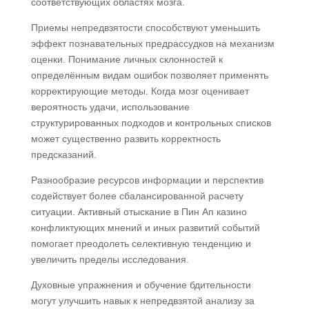
соответствующих областях мозга.
Приемы непредвзятости способствуют уменьшить
эффект познавательных предрассудков на механизм
оценки. Понимание личных склонностей к
определённым видам ошибок позволяет применять
корректирующие методы. Когда мозг оценивает
вероятность удачи, использование
структурированных подходов и контрольных списков
может существенно развить корректность
предсказаний.
Разнообразие ресурсов информации и перспектив
содействует более сбалансированной расчету
ситуации. Активный отыскание в Пин Ап казино
конфликтующих мнений и иных развитий событий
помогает преодолеть селективную тенденцию и
увеличить пределы исследования.
Духовные упражнения и обучение бдительности
могут улучшить навык к непредвзятой анализу за