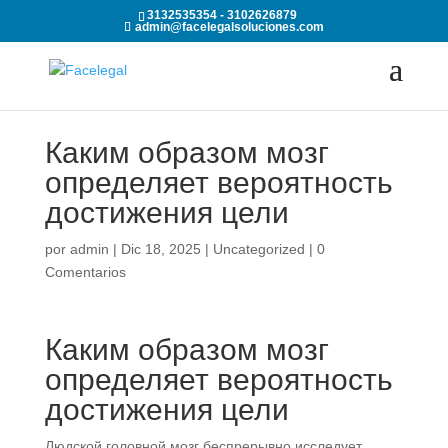
3132535354 - 3102626879
admin@facelegalsoluciones.com
Каким образом мозг
определяет вероятность
достижения цели
por
admin
|
Dic 18, 2025
|
Uncategorized
|
0
Comentarios
Каким образом мозг
определяет вероятность
достижения цели
Людской головной мозг беспрерывно исследует