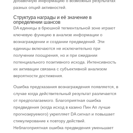
добавочную информацию о возможных результатах
разных опций активностей.
Структура награды и её значение в
определении шансов
DA единицы в брюшной тегментальной зоне играют
ключевую функцию в анализе информации о
вознаграждении и создании предвидений. Эти
единицы включаются не исключительно при
получении поощрения, но и при ожидании
потенциального позитивного исхода. Интенсивность
их активации связана с субъективной анализом
вероятности достижения.
Ошибка предсказания вознаграждения появляется, в
случае когда действительный результат различается
от предполагаемого. Благоприятная ошибка
предвидения (когда исход в казино Пин Ап лучше
прогнозируемого) укрепляет DA сигнал и повышает
стимулирование к повтору действий.
Неблагоприятная ошибка предвидения уменьшает