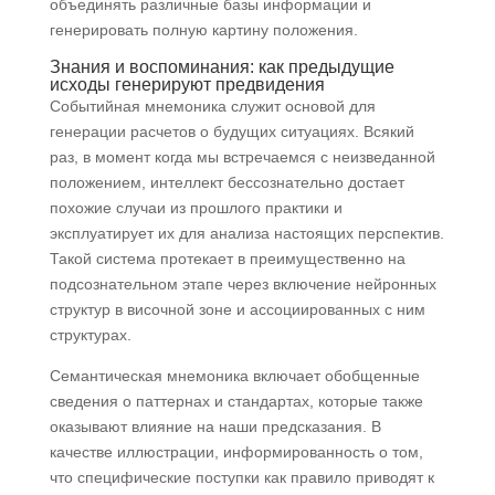
объединять различные базы информации и
генерировать полную картину положения.
Знания и воспоминания: как предыдущие
исходы генерируют предвидения
Событийная мнемоника служит основой для
генерации расчетов о будущих ситуациях. Всякий
раз, в момент когда мы встречаемся с неизведанной
положением, интеллект бессознательно достает
похожие случаи из прошлого практики и
эксплуатирует их для анализа настоящих перспектив.
Такой система протекает в преимущественно на
подсознательном этапе через включение нейронных
структур в височной зоне и ассоциированных с ним
структурах.
Семантическая мнемоника включает обобщенные
сведения о паттернах и стандартах, которые также
оказывают влияние на наши предсказания. В
качестве иллюстрации, информированность о том,
что специфические поступки как правило приводят к