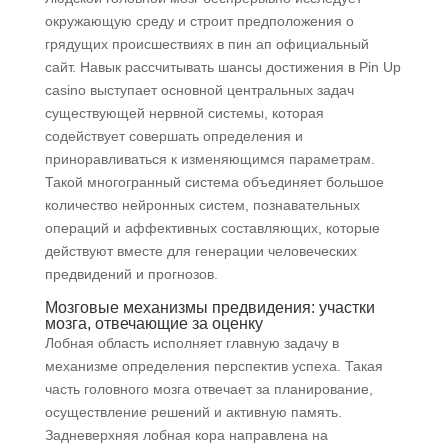
окружающую среду и строит предположения о
грядущих происшествиях в пин ап официальный
сайт. Навык рассчитывать шансы достижения в Pin Up
casino выступает основной центральных задач
существующей нервной системы, которая
содействует совершать определения и
приноравливаться к изменяющимся параметрам.
Такой многогранный система объединяет большое
количество нейронных систем, познавательных
операций и аффективных составляющих, которые
действуют вместе для генерации человеческих
предвидений и прогнозов.
Мозговые механизмы предвидения: участки
мозга, отвечающие за оценку
Лобная область исполняет главную задачу в
механизме определения перспектив успеха. Такая
часть головного мозга отвечает за планирование,
осуществление решений и активную память.
Задневерхняя лобная кора направлена на