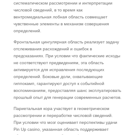
систематическом рассмотрении и интерпретации
числовой сведений, в то время как
вентромедиальная лобная область совмещает
чувственные элементы в механизм совершения
определений.
Фронтальная цингулярная область реализует задачу
отслеживания расхождений и ошибок в
предсказаниях. При условии что фактические исходы
не соответствуют предвидениям, эта область
активируется для исправления последующих
определений. Боковые доли, охватывающие
гиппокамп, гарантируют доступ к событийной
воспоминаниям, предоставляя шанс эксплуатировать
прошлый опыт для генерации современных расчетов.
Париетальная кора участвует в геометрическом
рассмотрении и переработке числовой сведений.
При условии что мозг оценивает перспективы удачи
Pin Up casino, указанная область поддерживает