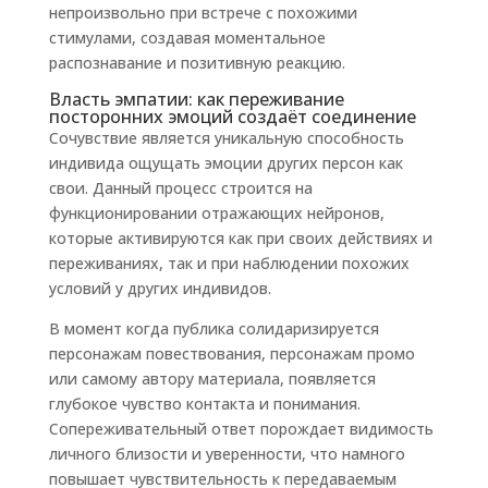
непроизвольно при встрече с похожими
стимулами, создавая моментальное
распознавание и позитивную реакцию.
Власть эмпатии: как переживание
посторонних эмоций создаёт соединение
Сочувствие является уникальную способность
индивида ощущать эмоции других персон как
свои. Данный процесс строится на
функционировании отражающих нейронов,
которые активируются как при своих действиях и
переживаниях, так и при наблюдении похожих
условий у других индивидов.
В момент когда публика солидаризируется
персонажам повествования, персонажам промо
или самому автору материала, появляется
глубокое чувство контакта и понимания.
Сопереживательный ответ порождает видимость
личного близости и уверенности, что намного
повышает чувствительность к передаваемым