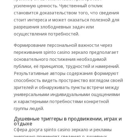
усиленную ценность. Чувственный отклик
становится доказательством того, что сведения
стоит интереса и может оказаться полезной для
разрешения злободневных задач или
осуществления потребностей.
Формирование персональной важности через
переживания spinto casino зеркало предполагает
основательного постижения необходимой
публики, её принципов, трудностей и намерений.
Результативные авторы содержания формируют
способность видеть пространство взглядом своей
зрителей и обнаруживать пункты встречи между
универсальными индивидуальными ощущениями
и характерными потребностями конкретной
группы людей.
Душевные триггеры в продвижении, играх и
отдыхе
Сфера досуга spinto casino зеркало и рекламы
энергично применяет сведения о душевных