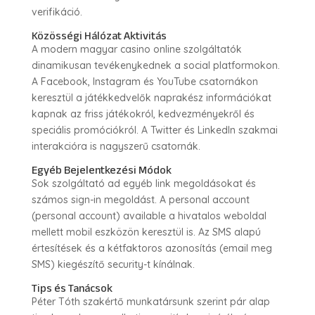
verifikáció.
Közösségi Hálózat Aktivitás
A modern magyar casino online szolgáltatók
dinamikusan tevékenykednek a social platformokon.
A Facebook, Instagram és YouTube csatornákon
keresztül a játékkedvelők naprakész információkat
kapnak az friss játékokról, kedvezményekről és
speciális promóciókról. A Twitter és LinkedIn szakmai
interakcióra is nagyszerű csatornák.
Egyéb Bejelentkezési Módok
Sok szolgáltató ad egyéb link megoldásokat és
számos sign-in megoldást. A personal account
(personal account) available a hivatalos weboldal
mellett mobil eszközön keresztül is. Az SMS alapú
értesítések és a kétfaktoros azonosítás (email meg
SMS) kiegészítő security-t kínálnak.
Tips és Tanácsok
Péter Tóth szakértő munkatársunk szerint pár alap