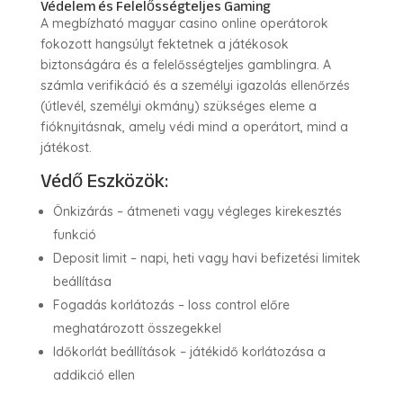
Védelem és Felelősségteljes Gaming
A megbízható magyar casino online operátorok
fokozott hangsúlyt fektetnek a játékosok
biztonságára és a felelősségteljes gamblingra. A
számla verifikáció és a személyi igazolás ellenőrzés
(útlevél, személyi okmány) szükséges eleme a
fióknyitásnak, amely védi mind a operátort, mind a
játékost.
Védő Eszközök:
Önkizárás – átmeneti vagy végleges kirekesztés
funkció
Deposit limit – napi, heti vagy havi befizetési limitek
beállítása
Fogadás korlátozás – loss control előre
meghatározott összegekkel
Időkorlát beállítások – játékidő korlátozása a
addikció ellen