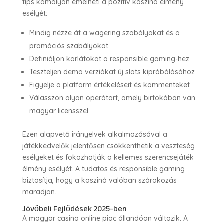
tips komolyan emelheti a pozitív kaszinó élmény
esélyét:
Mindig nézze át a wagering szabályokat és a
promóciós szabályokat
Definiáljon korlátokat a responsible gaming-hez
Teszteljen demo verziókat új slots kipróbálásához
Figyelje a platform értékeléseit és kommenteket
Válasszon olyan operátort, amely birtokában van
magyar licensszel
Ezen alapvető irányelvek alkalmazásával a
játékkedvelők jelentősen csökkenthetik a veszteség
esélyeket és fokozhatják a kellemes szerencsejáték
élmény esélyét. A tudatos és responsible gaming
biztosítja, hogy a kaszinó valóban szórakozás
maradjon.
Jövőbeli Fejlődések 2025-ben
A magyar casino online piac állandóan változik. A