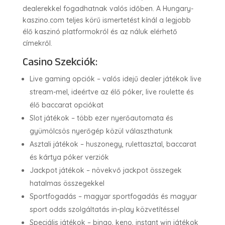
dealerekkel fogadhatnak valós időben. A Hungary-
kaszino.com teljes körű ismertetést kínál a legjobb
élő kaszinó platformokról és az náluk elérhető
címekről.
Casino Szekciók:
Live gaming opciók – valós idejű dealer játékok live
stream-mel, ideértve az élő póker, live roulette és
élő baccarat opciókat
Slot játékok – több ezer nyerőautomata és
gyümölcsös nyerőgép közül választhatunk
Asztali játékok – huszonegy, rulettasztal, baccarat
és kártya póker verziók
Jackpot játékok – növekvő jackpot összegek
hatalmas összegekkel
Sportfogadás – magyar sportfogadás és magyar
sport odds szolgáltatás in-play közvetítéssel
Speciális játékok – bingo, keno, instant win játékok