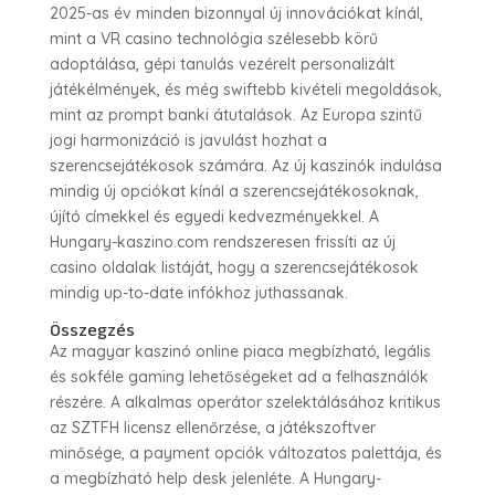
2025-as év minden bizonnyal új innovációkat kínál,
mint a VR casino technológia szélesebb körű
adoptálása, gépi tanulás vezérelt personalizált
játékélmények, és még swiftebb kivételi megoldások,
mint az prompt banki átutalások. Az Europa szintű
jogi harmonizáció is javulást hozhat a
szerencsejátékosok számára. Az új kaszinók indulása
mindig új opciókat kínál a szerencsejátékosoknak,
újító címekkel és egyedi kedvezményekkel. A
Hungary-kaszino.com rendszeresen frissíti az új
casino oldalak listáját, hogy a szerencsejátékosok
mindig up-to-date infókhoz juthassanak.
Összegzés
Az magyar kaszinó online piaca megbízható, legális
és sokféle gaming lehetőségeket ad a felhasználók
részére. A alkalmas operátor szelektálásához kritikus
az SZTFH licensz ellenőrzése, a játékszoftver
minősége, a payment opciók változatos palettája, és
a megbízható help desk jelenléte. A Hungary-