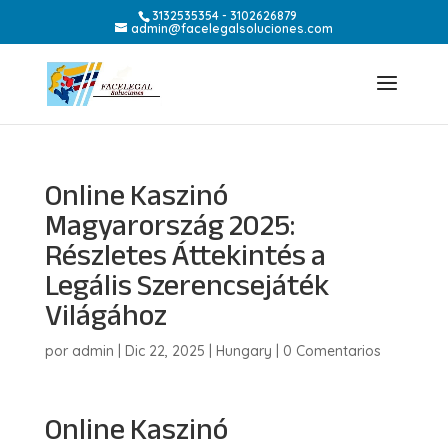
3132535354 - 3102626879
admin@facelegalsoluciones.com
Online Kaszinó
Magyarország 2025:
Részletes Áttekintés a
Legális Szerencsejáték
Világához
por
admin
|
Dic 22, 2025
|
Hungary
|
0 Comentarios
Online Kaszinó