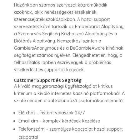
Hazánkban számos szervezet közreműködik
azoknak, akik nehézségeket érzékelnek
szerencsejáték szokásaikban. A hazai support
szervezetek közé tartozik az Emberbarát Alapítvány,
a Szerencsés Segítség Közhasznú Alapítvány és a
Diótörés Alapítvány. Nemzetközi szinten a
GamblersAnonymous és a BeGambleAware kínálnak
segítséget számos nyelven. Elengedhetetlen, hogy a
felhasználók időben észrevegyék a problémás
viselkedést és supportot kérjenek.
Customer Support és Segítség
A kiváló magyarországi ügyfélszolgálat kritikus
kritérium a kiváló internetes kaszinó platformoknál. A
szinte minden oldal különböző csatornákon elérhető:
Élő chat – instant válaszok 24/7
Email cím – komplex kérdések kezelése
Telefonszám – személyes kapcsolat hazai support
csapattal