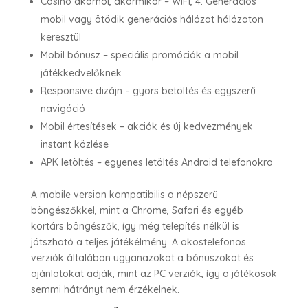
Casino akárhol, akármikor – WiFi, 4. Generációs
mobil vagy ötödik generációs hálózat hálózaton
keresztül
Mobil bónusz – speciális promóciók a mobil
játékkedvelőknek
Responsive dizájn – gyors betöltés és egyszerű
navigáció
Mobil értesítések – akciók és új kedvezmények
instant közlése
APK letöltés – egyenes letöltés Android telefonokra
A mobile version kompatibilis a népszerű
böngészőkkel, mint a Chrome, Safari és egyéb
kortárs böngészők, így még telepítés nélkül is
játszható a teljes játékélmény. A okostelefonos
verziók általában ugyanazokat a bónuszokat és
ajánlatokat adják, mint az PC verziók, így a játékosok
semmi hátrányt nem érzékelnek.