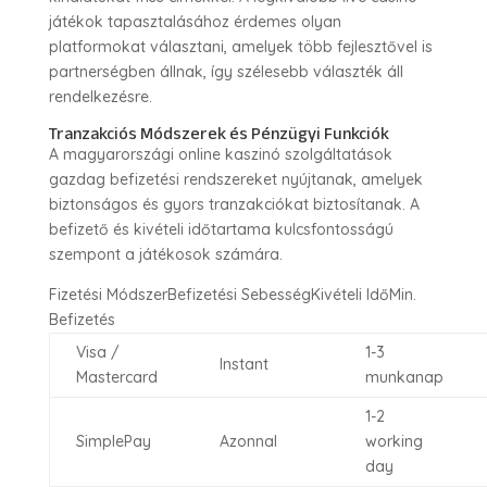
játékok tapasztalásához érdemes olyan
platformokat választani, amelyek több fejlesztővel is
partnerségben állnak, így szélesebb választék áll
rendelkezésre.
Tranzakciós Módszerek és Pénzügyi Funkciók
A magyarországi online kaszinó szolgáltatások
gazdag befizetési rendszereket nyújtanak, amelyek
biztonságos és gyors tranzakciókat biztosítanak. A
befizető és kivételi időtartama kulcsfontosságú
szempont a játékosok számára.
Fizetési MódszerBefizetési SebességKivételi IdőMin.
Befizetés
Visa /
1-3
Instant
Mastercard
munkanap
1-2
SimplePay
Azonnal
working
day