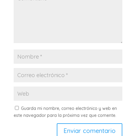
Guarda mi nombre, correo electrónico y web en
este navegador para la próxima vez que comente.