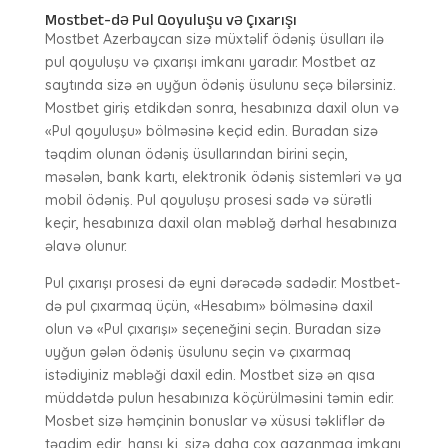
Mostbet-də Pul Qoyuluşu və Çıxarışı
Mostbet Azerbaycan sizə müxtəlif ödəniş üsulları ilə
pul qoyuluşu və çıxarışı imkanı yaradır. Mostbet az
saytında sizə ən uyğun ödəniş üsulunu seçə bilərsiniz.
Mostbet giriş etdikdən sonra, hesabınıza daxil olun və
«Pul qoyuluşu» bölməsinə keçid edin. Buradan sizə
təqdim olunan ödəniş üsullarından birini seçin,
məsələn, bank kartı, elektronik ödəniş sistemləri və ya
mobil ödəniş. Pul qoyuluşu prosesi sadə və sürətli
keçir, hesabınıza daxil olan məbləğ dərhal hesabınıza
əlavə olunur.
Pul çıxarışı prosesi də eyni dərəcədə sadədir. Mostbet-
də pul çıxarmaq üçün, «Hesabım» bölməsinə daxil
olun və «Pul çıxarışı» seçeneğini seçin. Buradan sizə
uyğun gələn ödəniş üsulunu seçin və çıxarmaq
istədiyiniz məbləği daxil edin. Mostbet sizə ən qısa
müddətdə pulun hesabınıza köçürülməsini təmin edir.
Mosbet sizə həmçinin bonuslar və xüsusi təkliflər də
təqdim edir, hansı ki, sizə daha çox qazanmaq imkanı