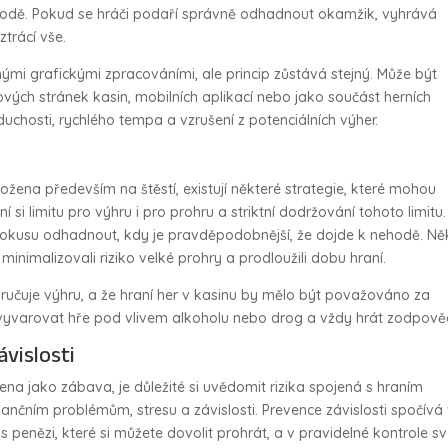
nehodě. Pokud se hráči podaří správně odhadnout okamžik, vyhrává
trácí vše.
nými grafickými zpracováními, ale princip zůstává stejný. Může být
ých stránek kasin, mobilních aplikací nebo jako součást herních
oduchosti, rychlého tempa a vzrušení z potenciálních výher.
ožena především na štěstí, existují některé strategie, které mohou
 si limitu pro výhru i pro prohru a striktní dodržování tohoto limitu.
a pokusu odhadnout, kdy je pravděpodobnější, že dojde k nehodě. Ně
minimalizovali riziko velké prohry a prodloužili dobu hraní.
zaručuje výhru, a že hraní her v kasinu by mělo být považováno za
li vyvarovat hře pod vlivem alkoholu nebo drog a vždy hrát zodpově
ávislosti
na jako zábava, je důležité si uvědomit rizika spojená s hraním
ančním problémům, stresu a závislosti. Prevence závislosti spočívá
e s penězi, které si můžete dovolit prohrát, a v pravidelné kontrole s