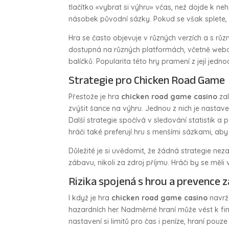
tlačítko «vybrat si výhru» včas, než dojde k 
násobek původní sázky. Pokud se však splete, z
Hra se často objevuje v různých verzích a s růz
dostupná na různých platformách, včetně webov
balíčků. Popularita této hry pramení z její jedn
Strategie pro Chicken Road Game
Přestože je hra
chicken road game casino
zal
zvýšit šance na výhru. Jednou z nich je nastavení
Další strategie spočívá v sledování statistik 
hráči také preferují hru s menšími sázkami, aby 
Důležité je si uvědomit, že žádná strategie ne
zábavu, nikoli za zdroj příjmu. Hráči by se mě
Rizika spojená s hrou a prevence z
I když je hra
chicken road game casino
navrže
hazardních her. Nadměrné hraní může vést k fin
nastavení si limitů pro čas i peníze, hraní pouz