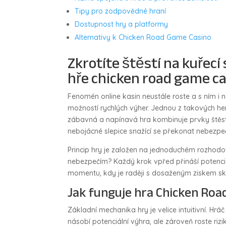
Tipy pro zodpovědné hraní
Dostupnost hry a platformy
Alternativy k Chicken Road Game Casino
Zkrotíte štěstí na kuřec
hře chicken road game cas
Fenomén online kasin neustále roste a s ním i n
možností rychlých výher. Jednou z takových her,
zábavná a napínavá hra kombinuje prvky štěstí a 
nebojácné slepice snažící se překonat nebezpeč
Princip hry je založen na jednoduchém rozhodován
nebezpečím? Každý krok vpřed přináší potenciáln
momentu, kdy je raději s dosaženým ziskem sko
Jak funguje hra Chicken Roa
Základní mechanika hry je velice intuitivní. Hrá
násobí potenciální výhra, ale zároveň roste rizi