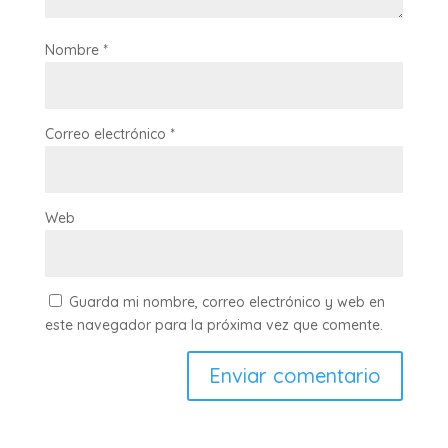
Nombre
*
Correo electrónico
*
Web
Guarda mi nombre, correo electrónico y web en
este navegador para la próxima vez que comente.