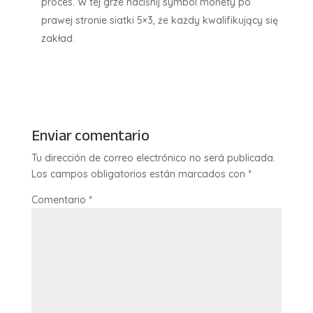
proces. W tej grze naciśnij symbol monety po
prawej stronie siatki 5×3, że każdy kwalifikujący się
zakład.
Enviar comentario
Tu dirección de correo electrónico no será publicada.
Los campos obligatorios están marcados con
*
Comentario
*