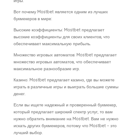
игры.
Вот почему Mostbet является одним из лучших
букмекеров в мире:
Высокие коэффициенты: Mostbet предлагает
высокие коэффициенты для своих клиентов, что
обеспечивает максимальную прибыль.
Множество игровых автоматов: Mostbet предлагает
множество игровых автоматов, что обеспечивает
максимальное разнообразие игр.
Казино: Mostbet предлагает казино, где вы можете
играть в различные игры и выиграть большие суммы
денег.
Если вы ищете надежный и проверенный букмекер,
который предлагает широкий спектр услуг, то вам
нужно обратить внимание на Mostbet. Вам не нужно
искать других букмекеров, потому что Mostbet – это
лучший выбор.