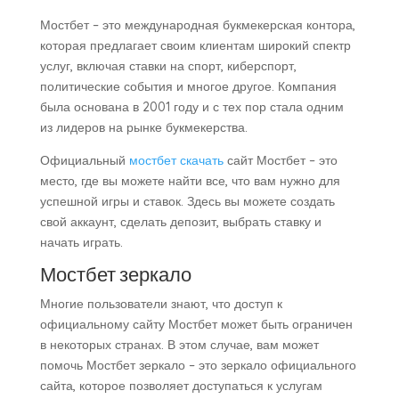
Мостбет – это международная букмекерская контора,
которая предлагает своим клиентам широкий спектр
услуг, включая ставки на спорт, киберспорт,
политические события и многое другое. Компания
была основана в 2001 году и с тех пор стала одним
из лидеров на рынке букмекерства.
Официальный
мостбет скачать
сайт Мостбет – это
место, где вы можете найти все, что вам нужно для
успешной игры и ставок. Здесь вы можете создать
свой аккаунт, сделать депозит, выбрать ставку и
начать играть.
Мостбет зеркало
Многие пользователи знают, что доступ к
официальному сайту Мостбет может быть ограничен
в некоторых странах. В этом случае, вам может
помочь Мостбет зеркало – это зеркало официального
сайта, которое позволяет доступаться к услугам