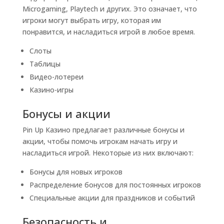
Microgaming, Playtech и других. Это означает, что
игроки могут выбрать игру, которая им
понравится, и насладиться игрой в любое время.
Слоты
Таблицы
Видео-лотереи
Казино-игры
Бонусы и акции
Pin Up Казино предлагает различные бонусы и
акции, чтобы помочь игрокам начать игру и
насладиться игрой. Некоторые из них включают:
Бонусы для новых игроков
Распределение бонусов для постоянных игроков
Специальные акции для праздников и событий
Безопасность и