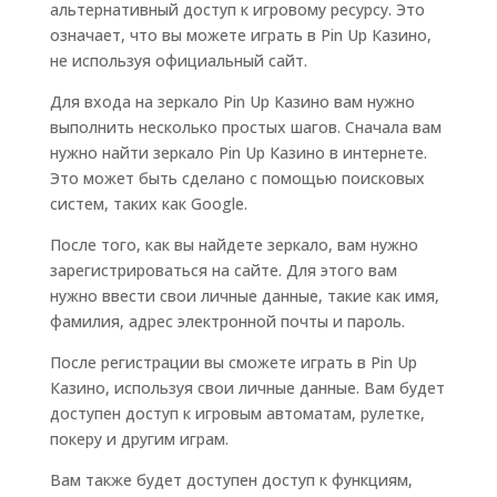
альтернативный доступ к игровому ресурсу. Это
означает, что вы можете играть в Pin Up Казино,
не используя официальный сайт.
Для входа на зеркало Pin Up Казино вам нужно
выполнить несколько простых шагов. Сначала вам
нужно найти зеркало Pin Up Казино в интернете.
Это может быть сделано с помощью поисковых
систем, таких как Google.
После того, как вы найдете зеркало, вам нужно
зарегистрироваться на сайте. Для этого вам
нужно ввести свои личные данные, такие как имя,
фамилия, адрес электронной почты и пароль.
После регистрации вы сможете играть в Pin Up
Казино, используя свои личные данные. Вам будет
доступен доступ к игровым автоматам, рулетке,
покеру и другим играм.
Вам также будет доступен доступ к функциям,