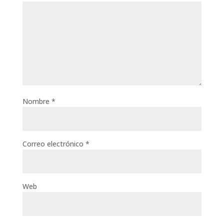
Nombre
*
Correo electrónico
*
Web