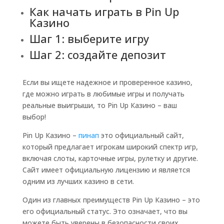
Как начать играть в Pin Up
Казино
Шаг 1: выберите игру
Шаг 2: создайте депозит
Если вы ищете надежное и проверенное казино,
где можно играть в любимые игры и получать
реальные выигрыши, то Pin Up Казино – ваш
выбор!
Pin Up Казино –
пинап
это официальный сайт,
который предлагает игрокам широкий спектр игр,
включая слоты, карточные игры, рулетку и другие.
Сайт имеет официальную лицензию и является
одним из лучших казино в сети.
Один из главных преимуществ Pin Up Казино – это
его официальный статус. Это означает, что вы
можете быть уверены в безопасности своих