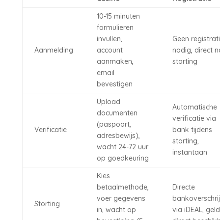
10-15 minuten
formulieren
invullen,
Geen registrat
Aanmelding
account
nodig, direct 
aanmaken,
storting
email
bevestigen
Upload
Automatische
documenten
verificatie via
(paspoort,
Verificatie
bank tijdens
adresbewijs),
storting,
wacht 24-72 uur
instantaan
op goedkeuring
Kies
betaalmethode,
Directe
voer gegevens
bankoverschri
Storting
in, wacht op
via iDEAL, geld