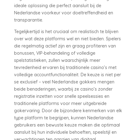
ideale oplossing die perfect aansluit bij de
Nederlandse voorkeur voor doeltreffendheid en
transparantie.
Tegelijkertijd is het cruciaal om realistisch te blijven
over wat deze platforms wel en niet bieden. Spelers
die regelmatig actief zijn en graag profiteren van
bonussen, VIP-behandeling of volledige
spelstatistieken, zullen waarschijnlijk meer
tevredenheid ervaren bij traditionele casino’s met
volledige accountfunctionaliteit. De keuze is niet per
se exclusief – veel Nederlandse gokkers mengen
beide benaderingen, waarbij ze casino’s zonder
registratie inzetten voor snelle speelsessies en
traditionele platforms voor meer uitgebreide
gokervaring. Door de bijzondere kenmerken van elk
type platform te begrijpen, kunnen Nederlandse
gebruikers een bewuste keuze maken die optimaal
aansluit bij hun individuele behoeften, speelstijl en
verwachtingen ten aanzien van digitaal