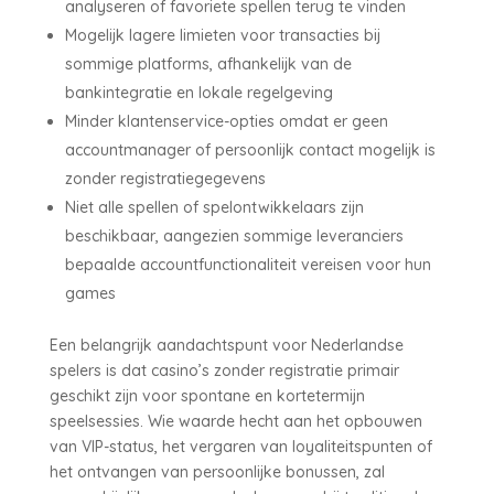
analyseren of favoriete spellen terug te vinden
Mogelijk lagere limieten voor transacties bij
sommige platforms, afhankelijk van de
bankintegratie en lokale regelgeving
Minder klantenservice-opties omdat er geen
accountmanager of persoonlijk contact mogelijk is
zonder registratiegegevens
Niet alle spellen of spelontwikkelaars zijn
beschikbaar, aangezien sommige leveranciers
bepaalde accountfunctionaliteit vereisen voor hun
games
Een belangrijk aandachtspunt voor Nederlandse
spelers is dat casino’s zonder registratie primair
geschikt zijn voor spontane en kortetermijn
speelsessies. Wie waarde hecht aan het opbouwen
van VIP-status, het vergaren van loyaliteitspunten of
het ontvangen van persoonlijke bonussen, zal