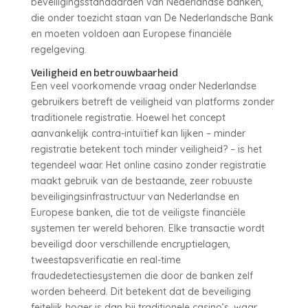
beveiligingsstandaarden van Nederlandse banken,
die onder toezicht staan van De Nederlandsche Bank
en moeten voldoen aan Europese financiële
regelgeving.
Veiligheid en betrouwbaarheid
Een veel voorkomende vraag onder Nederlandse
gebruikers betreft de veiligheid van platforms zonder
traditionele registratie. Hoewel het concept
aanvankelijk contra-intuïtief kan lijken – minder
registratie betekent toch minder veiligheid? – is het
tegendeel waar. Het online casino zonder registratie
maakt gebruik van de bestaande, zeer robuuste
beveiligingsinfrastructuur van Nederlandse en
Europese banken, die tot de veiligste financiële
systemen ter wereld behoren. Elke transactie wordt
beveiligd door verschillende encryptielagen,
tweestapsverificatie en real-time
fraudedetectiesystemen die door de banken zelf
worden beheerd. Dit betekent dat de beveiliging
feitelijk hoger is dan bij traditionele casino’s, waar