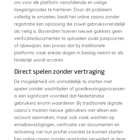
om voor elk platform verschillende en veilige
toegangscodes te hanteren. Door dit probleem
volledig te omzeilen, biedt het online casino zonder
registratie een oplossing die zowel gebruiksvriendelijk
als veilig is. Bovendien hoeven nieuwe gokkers geen
verificatiedocumenten te uploaden zoals paspoorten
of rijbewijzen, een proces dat bij traditionele
platforms vaak enkele dagen in beslag neemt en als
hinderlijk wordt ervaren.
Direct spelen zonder vertraging
De mogelijkheid om onmiddellijk te starten met
spelen zonder wachttijden of goedkeuringsprocessen
is een significant voordeel dat Nederlandse
gebruikers enorm waarderen. Bij traditionele digitale
casino’s moeten nieuwe gebruikers niet alleen een
account aanmaken, maar ook vaak wachten op
emailbevestigingen, verificatie van documenten en
activering van hun profiel voordat ze kunnen starten.
Een online casino zonder registratie verwijdert al deze