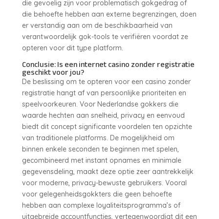
die gevoelig zijn voor problematisch gokgedrag of
die behoefte hebben aan externe begrenzingen, doen
er verstandig aan om de beschikbaarheid van
verantwoordelijk gok-tools te verifiëren voordat ze
opteren voor dit type platform.
Conclusie: Is een internet casino zonder registratie
geschikt voor jou?
De beslissing om te opteren voor een casino zonder
registratie hangt af van persoonlijke prioriteiten en
speelvoorkeuren. Voor Nederlandse gokkers die
waarde hechten aan snelheid, privacy en eenvoud
biedt dit concept significante voordelen ten opzichte
van traditionele platforms. De mogelijkheid om
binnen enkele seconden te beginnen met spelen,
gecombineerd met instant opnames en minimale
gegevensdeling, maakt deze optie zeer aantrekkelijk
voor moderne, privacy-bewuste gebruikers. Vooral
voor gelegenheidsgokkters die geen behoefte
hebben aan complexe loyaliteitsprogramma’s of
uitgebreide accountfuncties, vertegenwoordigt dit een