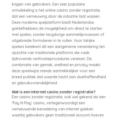
krijgen van gebruikers. Een zeer populaire
ontwikkeling is het online casino zonder registratie,
dat een vernieuwing door de industrie laat waaien.
Deze moderne spelplatform biedt Nederlandse
gokliefhebbers de mogelijkheid om direct te starten
met spelen, zonder langdurige aanmeldprocessen of
uitgebreide formulieren in te vullen. Voor talrijke
spelers betekent dit een aangename verandering ten
opzichte van traditionele platforms die vaak
tijdrovende verificatieprocedures vereisen. De
combinatie van gemak, snelheid en privacy maakt
deze speelwijze steeds aantrekkelijker voor een
breed publiek dat waarde hecht aan doeltreffendheid
en gebruiksvriendelijkheid.
Wat is een internet casino zonder registratie?
Een casino zonder registratie, ook wel gekend als een
‘Pay N Play’ casino, vertegenwoordigt een
vernieuwende benadering van internet gokken
waarbij gebruikers geen traditioneel account hoeven