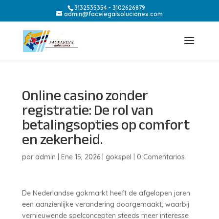
3132535354 - 3102626879
admin@facelegalsoluciones.com
Online casino zonder
registratie: De rol van
betalingsopties op comfort
en zekerheid.
por
admin
|
Ene 15, 2026
|
gokspel
|
0 Comentarios
De Nederlandse gokmarkt heeft de afgelopen jaren
een aanzienlijke verandering doorgemaakt, waarbij
vernieuwende spelconcepten steeds meer interesse