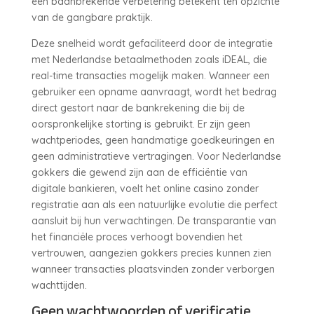
een baanbrekende verbetering betekent ten opzichte
van de gangbare praktijk.
Deze snelheid wordt gefaciliteerd door de integratie
met Nederlandse betaalmethoden zoals iDEAL, die
real-time transacties mogelijk maken. Wanneer een
gebruiker een opname aanvraagt, wordt het bedrag
direct gestort naar de bankrekening die bij de
oorspronkelijke storting is gebruikt. Er zijn geen
wachtperiodes, geen handmatige goedkeuringen en
geen administratieve vertragingen. Voor Nederlandse
gokkers die gewend zijn aan de efficiëntie van
digitale bankieren, voelt het online casino zonder
registratie aan als een natuurlijke evolutie die perfect
aansluit bij hun verwachtingen. De transparantie van
het financiële proces verhoogt bovendien het
vertrouwen, aangezien gokkers precies kunnen zien
wanneer transacties plaatsvinden zonder verborgen
wachttijden.
Geen wachtwoorden of verificatie