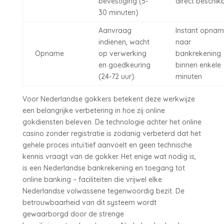
bevestiging (5-
direct beschik
30 minuten)
Aanvraag
Instant opna
indienen, wacht
naar
Opname
op verwerking
bankrekening
en goedkeuring
binnen enkele
(24-72 uur)
minuten
Voor Nederlandse gokkers betekent deze werkwijze
een belangrijke verbetering in hoe zij online
gokdiensten beleven. De technologie achter het online
casino zonder registratie is zodanig verbeterd dat het
gehele proces intuïtief aanvoelt en geen technische
kennis vraagt van de gokker. Het enige wat nodig is,
is een Nederlandse bankrekening en toegang tot
online banking – faciliteiten die vrijwel elke
Nederlandse volwassene tegenwoordig bezit. De
betrouwbaarheid van dit systeem wordt
gewaarborgd door de strenge