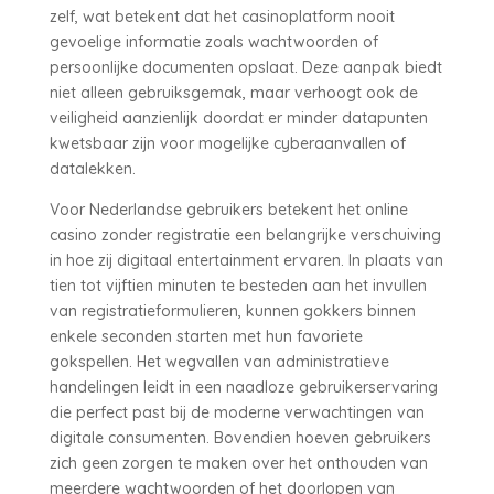
zelf, wat betekent dat het casinoplatform nooit
gevoelige informatie zoals wachtwoorden of
persoonlijke documenten opslaat. Deze aanpak biedt
niet alleen gebruiksgemak, maar verhoogt ook de
veiligheid aanzienlijk doordat er minder datapunten
kwetsbaar zijn voor mogelijke cyberaanvallen of
datalekken.
Voor Nederlandse gebruikers betekent het online
casino zonder registratie een belangrijke verschuiving
in hoe zij digitaal entertainment ervaren. In plaats van
tien tot vijftien minuten te besteden aan het invullen
van registratieformulieren, kunnen gokkers binnen
enkele seconden starten met hun favoriete
gokspellen. Het wegvallen van administratieve
handelingen leidt in een naadloze gebruikerservaring
die perfect past bij de moderne verwachtingen van
digitale consumenten. Bovendien hoeven gebruikers
zich geen zorgen te maken over het onthouden van
meerdere wachtwoorden of het doorlopen van