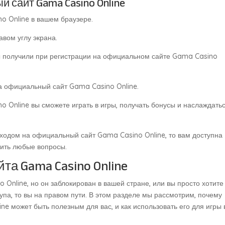
 сайт Gama Casino Online
o Online в вашем браузере.
авом углу экрана.
вы получили при регистрации на официальном сайте Gama Casino
на официальный сайт Gama Casino Online.
 Online вы сможете играть в игры, получать бонусы и наслаждать
входом на официальный сайт Gama Casino Online, то вам доступна
шить любые вопросы.
та Gama Casino Online
Online, но он заблокирован в вашей стране, или вы просто хотите
упа, то вы на правом пути. В этом разделе мы рассмотрим, почему
e может быть полезным для вас, и как использовать его для игры 