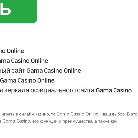
ТЬ
o Online
a Casino Online
й сайт Gama Casino Online
ama Casino Online
 зеркала официального сайта Gama Casino
играть в онлайн-казино, то Gama Casino Online – ваш выбор. В эт
 Gama Casino, его функции и преимущества, а также как