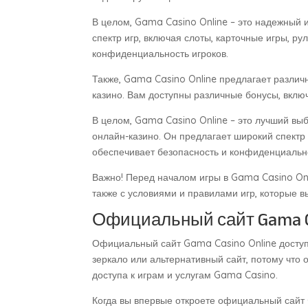
В целом, Gama Casino Online – это надежный 
спектр игр, включая слоты, карточные игры, ру
конфиденциальность игроков.
Также, Gama Casino Online предлагает различн
казино. Вам доступны различные бонусы, включ
В целом, Gama Casino Online – это лучший вы
онлайн-казино. Он предлагает широкий спектр и
обеспечивает безопасность и конфиденциально
Важно! Перед началом игры в Gama Casino Onli
также с условиями и правилами игр, которые вы
Официальный сайт Gama Ca
Официальный сайт Gama Casino Online доступе
зеркало или альтернативный сайт, потому что
доступа к играм и услугам Gama Casino.
Когда вы впервые откроете официальный сайт 