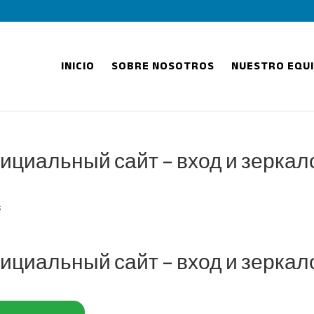
INICIO
SOBRE NOSOTROS
NUESTRO EQU
официальный сайт – вход и зеркал
s
официальный сайт – вход и зеркал