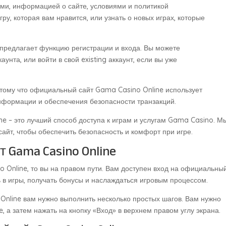
ами, информацией о сайте, условиями и политикой
ру, которая вам нравится, или узнать о новых играх, которые
предлагает функцию регистрации и входа. Вы можете
аунта, или войти в свой existing аккаунт, если вы уже
отому что официальный сайт Gama Casino Online использует
формации и обеспечения безопасности транзакций.
e – это лучший способ доступа к играм и услугам Gama Casino. М
йт, чтобы обеспечить безопасность и комфорт при игре.
 Gama Casino Online
Online, то вы на правом пути. Вам доступен вход на официальны
ь в игры, получать бонусы и наслаждаться игровым процессом.
Online вам нужно выполнить несколько простых шагов. Вам нужно
 а затем нажать на кнопку «Вход» в верхнем правом углу экрана.