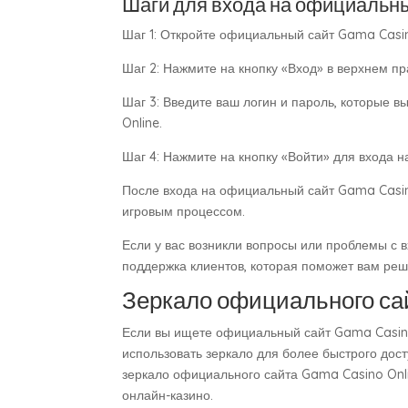
Шаги для входа на официальный
Шаг 1: Откройте официальный сайт Gama Casin
Шаг 2: Нажмите на кнопку «Вход» в верхнем пр
Шаг 3: Введите ваш логин и пароль, которые 
Online.
Шаг 4: Нажмите на кнопку «Войти» для входа 
После входа на официальный сайт Gama Casino
игровым процессом.
Если у вас возникли вопросы или проблемы с 
поддержка клиентов, которая поможет вам ре
Зеркало официального сай
Если вы ищете официальный сайт Gama Casino 
использовать зеркало для более быстрого дост
зеркало официального сайта Gama Casino Onlin
онлайн-казино.