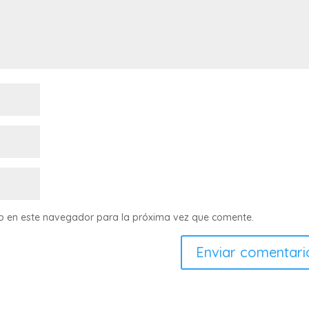
eb en este navegador para la próxima vez que comente.