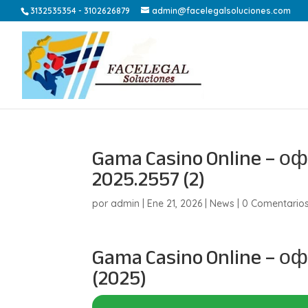
3132535354 - 3102626879
admin@facelegalsoluciones.com
Gama Casino Online – 
2025.2557 (2)
por
admin
|
Ene 21, 2026
|
News
|
0 Comentario
Gama Casino Online – 
(2025)