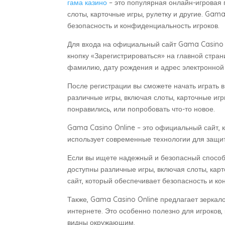
гама казино
– это популярная онлайн-игровая 
слоты, карточные игры, рулетку и другие. Gam
безопасность и конфиденциальность игроков.
Для входа на официальный сайт Gama Casino O
кнопку «Зарегистрироваться» на главной стран
фамилию, дату рождения и адрес электронной
После регистрации вы сможете начать играть 
различные игры, включая слоты, карточные игры
понравились, или попробовать что-то новое.
Gama Casino Online – это официальный сайт, 
использует современные технологии для защи
Если вы ищете надежный и безопасный способ 
доступны различные игры, включая слоты, карт
сайт, который обеспечивает безопасность и к
Также, Gama Casino Online предлагает зеркало,
интернете. Это особенно полезно для игроков, 
видны окружающим.