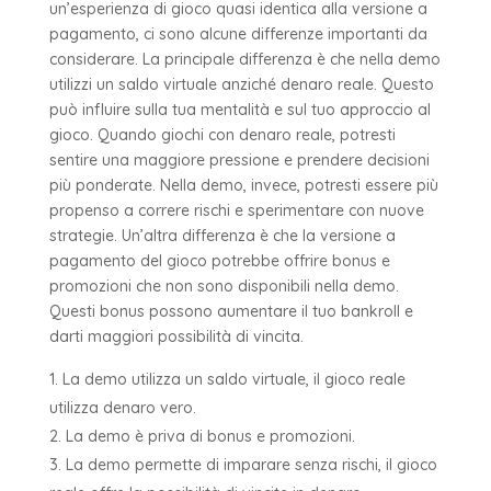
un’esperienza di gioco quasi identica alla versione a
pagamento, ci sono alcune differenze importanti da
considerare. La principale differenza è che nella demo
utilizzi un saldo virtuale anziché denaro reale. Questo
può influire sulla tua mentalità e sul tuo approccio al
gioco. Quando giochi con denaro reale, potresti
sentire una maggiore pressione e prendere decisioni
più ponderate. Nella demo, invece, potresti essere più
propenso a correre rischi e sperimentare con nuove
strategie. Un’altra differenza è che la versione a
pagamento del gioco potrebbe offrire bonus e
promozioni che non sono disponibili nella demo.
Questi bonus possono aumentare il tuo bankroll e
darti maggiori possibilità di vincita.
La demo utilizza un saldo virtuale, il gioco reale
utilizza denaro vero.
La demo è priva di bonus e promozioni.
La demo permette di imparare senza rischi, il gioco