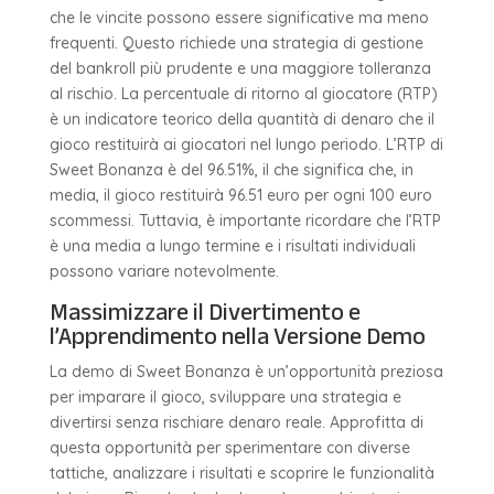
che le vincite possono essere significative ma meno
frequenti. Questo richiede una strategia di gestione
del bankroll più prudente e una maggiore tolleranza
al rischio. La percentuale di ritorno al giocatore (RTP)
è un indicatore teorico della quantità di denaro che il
gioco restituirà ai giocatori nel lungo periodo. L’RTP di
Sweet Bonanza è del 96.51%, il che significa che, in
media, il gioco restituirà 96.51 euro per ogni 100 euro
scommessi. Tuttavia, è importante ricordare che l’RTP
è una media a lungo termine e i risultati individuali
possono variare notevolmente.
Massimizzare il Divertimento e
l’Apprendimento nella Versione Demo
La demo di Sweet Bonanza è un’opportunità preziosa
per imparare il gioco, sviluppare una strategia e
divertirsi senza rischiare denaro reale. Approfitta di
questa opportunità per sperimentare con diverse
tattiche, analizzare i risultati e scoprire le funzionalità