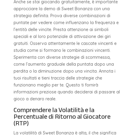
Anche se stai giocando gratuitamente, è importante
approcciare la demo di Sweet Bonanza con una
strategia definita. Prova diverse combinazioni di
puntate per vedere come influenzano la frequenza e
l’entità delle vincite. Presta attenzione ai simboli
speciali e al loro potenziale di attivazione dei giri
gratuiti. Osserva attentamente le cascate vincenti e
studia come si formano le combinazioni vincenti.
Sperimenta con diverse strategie di scommessa,
come l’aumento graduale della puntata dopo una
perdita o la diminuzione dopo una vincita. Annota i
tuoi risultati e tieni traccia delle strategie che
funzionano meglio per te. Questo ti fornirà
informazioni preziose quando deciderai di passare al
gioco a denaro reale.
Comprendere la Volatilità e la
Percentuale di Ritorno al Giocatore
(RTP)
La volatilità di Sweet Bonanza è alta, il che significa