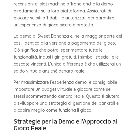
recensioni di slot machine offrono anche la demo
direttamente sulla loro piattaforma. Assicurati di
giocare su siti affidabili e autorizzati per garantire
un’esperienza di gioco sicura e protetta.
La demo di Sweet Bonanza è, nella maggior parte dei
casi, identica alla versione a pagamento del gioco.
Ciò significa che potrai sperimentare tutte le
funzionalità, inclusi i giri gratuiti, i simboli speciali e le
cascate vincenti. L’unica differenza è che utilizzerai un
saldo virtuale anziché denaro reale.
Per massimizzare l’esperienza demo, è consigliabile
impostare un budget virtuale e giocare come se
stessi scommettendo denaro reale. Questo ti aiuterà
a sviluppare una strategia di gestione del bankroll e
a capire meglio come funziona il gioco.
Strategie per la Demo e l’Approccio al
Gioco Reale