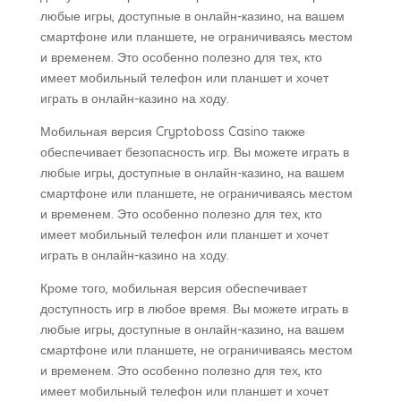
любые игры, доступные в онлайн-казино, на вашем
смартфоне или планшете, не ограничиваясь местом
и временем. Это особенно полезно для тех, кто
имеет мобильный телефон или планшет и хочет
играть в онлайн-казино на ходу.
Мобильная версия Cryptoboss Casino также
обеспечивает безопасность игр. Вы можете играть в
любые игры, доступные в онлайн-казино, на вашем
смартфоне или планшете, не ограничиваясь местом
и временем. Это особенно полезно для тех, кто
имеет мобильный телефон или планшет и хочет
играть в онлайн-казино на ходу.
Кроме того, мобильная версия обеспечивает
доступность игр в любое время. Вы можете играть в
любые игры, доступные в онлайн-казино, на вашем
смартфоне или планшете, не ограничиваясь местом
и временем. Это особенно полезно для тех, кто
имеет мобильный телефон или планшет и хочет