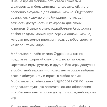
В наше время мобильность стала ключевым
фактором для большинства пользователей, и это
особенно актуально для онлайн-казино. Cryptoboss
casino, как и другие онлайн-казино, понимает
важность доступности и комфорта для своих
клиентов. В связи с этим, разработчики Cryptoboss
casino создали мобильную версию онлайн-казино,
которая позволяет игрокам играть в любое время и
из любой точки мира.
Мобильное онлайн-казино Cryptoboss casino
предлагает широкий спектр игр, включая слоты,
карточные игры, рулетку и другие. Все игры доступны
в мобильной версии, что позволяет игрокам выбрать
свою любимую игру и играть в любое время.
Мобильное онлайн-казино Cryptoboss casino также
предлагает функцию автоматического обновления,
что обеспечивает игрокам доступ к последней версии
игр.
Кроме того, мобильное онлайн-казино Cryptoboss