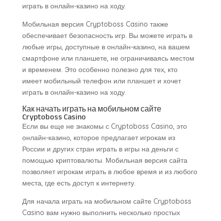
играть в онлайн-казино на ходу.
Мобильная версия Cryptoboss Casino также
обеспечивает безопасность игр. Вы можете играть в
любые игры, доступные в онлайн-казино, на вашем
смартфоне или планшете, не ограничиваясь местом
и временем. Это особенно полезно для тех, кто
имеет мобильный телефон или планшет и хочет
играть в онлайн-казино на ходу.
Как начать играть на мобильном сайте
Cryptoboss Casino
Если вы еще не знакомы с Cryptoboss Casino, это
онлайн-казино, которое предлагает игрокам из
России и других стран играть в игры на деньги с
помощью криптовалюты. Мобильная версия сайта
позволяет игрокам играть в любое время и из любого
места, где есть доступ к интернету.
Для начала играть на мобильном сайте Cryptoboss
Casino вам нужно выполнить несколько простых