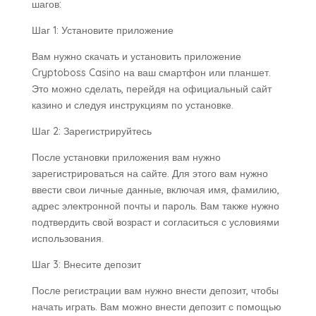
шагов:
Шаг 1: Установите приложение
Вам нужно скачать и установить приложение
Cryptoboss Casino на ваш смартфон или планшет.
Это можно сделать, перейдя на официальный сайт
казино и следуя инструкциям по установке.
Шаг 2: Зарегистрируйтесь
После установки приложения вам нужно
зарегистрироваться на сайте. Для этого вам нужно
ввести свои личные данные, включая имя, фамилию,
адрес электронной почты и пароль. Вам также нужно
подтвердить свой возраст и согласиться с условиями
использования.
Шаг 3: Внесите депозит
После регистрации вам нужно внести депозит, чтобы
начать играть. Вам можно внести депозит с помощью