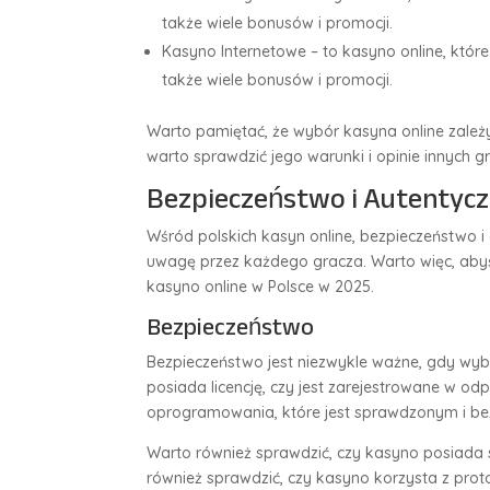
także wiele bonusów i promocji.
Kasyno Internetowe – to kasyno online, które 
także wiele bonusów i promocji.
Warto pamiętać, że wybór kasyna online zależy
warto sprawdzić jego warunki i opinie innych g
Bezpieczeństwo i Autentyc
Wśród polskich kasyn online, bezpieczeństwo 
uwagę przez każdego gracza. Warto więc, aby
kasyno online w Polsce w 2025.
Bezpieczeństwo
Bezpieczeństwo jest niezwykle ważne, gdy wybi
posiada licencję, czy jest zarejestrowane w od
oprogramowania, które jest sprawdzonym i be
Warto również sprawdzić, czy kasyno posiada s
również sprawdzić, czy kasyno korzysta z pro