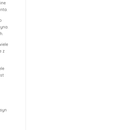
line
nta.
o
syna.
h.
wiele
e z
ele
st
asyn