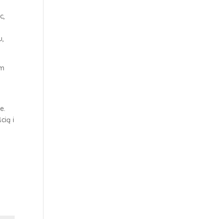
c,
u,
ym
e.
cią i