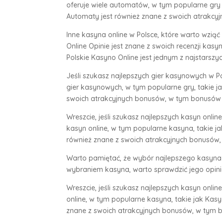
oferuje wiele automatów, w tym popularne gry k
Automaty jest również znane z swoich atrakcy
Inne kasyna online w Polsce, które warto wziąć
Online Opinie jest znane z swoich recenzji ka
Polskie Kasyno Online jest jednym z najstarszy
Jeśli szukasz najlepszych gier kasynowych w P
gier kasynowych, w tym popularne gry, takie ja
swoich atrakcyjnych bonusów, w tym bonusów 
Wreszcie, jeśli szukasz najlepszych kasyn onlin
kasyn online, w tym popularne kasyna, takie ja
również znane z swoich atrakcyjnych bonusów,
Warto pamiętać, że wybór najlepszego kasyna on
wybraniem kasyna, warto sprawdzić jego opinie 
Wreszcie, jeśli szukasz najlepszych kasyn onlin
online, w tym popularne kasyna, takie jak Kasy
znane z swoich atrakcyjnych bonusów, w tym 