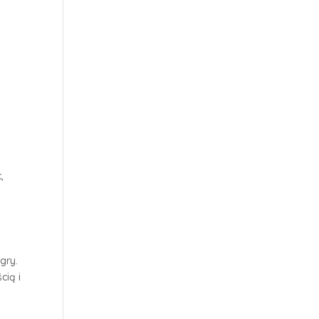
,
5
gry.
cią i