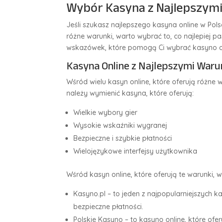
Wybór Kasyna z Najlepszym
Jeśli szukasz najlepszego kasyna online w Pols
różne warunki, warto wybrać to, co najlepiej 
wskazówek, które pomogą Ci wybrać kasyno on
Kasyna Online z Najlepszymi War
Wśród wielu kasyn online, które oferują różne 
należy wymienić kasyna, które oferują:
Wielkie wybory gier
Wysokie wskaźniki wygranej
Bezpieczne i szybkie płatności
Wielojęzykowe interfejsy użytkownika
Wśród kasyn online, które oferują te warunki, 
Kasyno.pl – to jeden z najpopularniejszych ka
bezpieczne płatności.
Polskie Kasyno – to kasyno online, które ofer