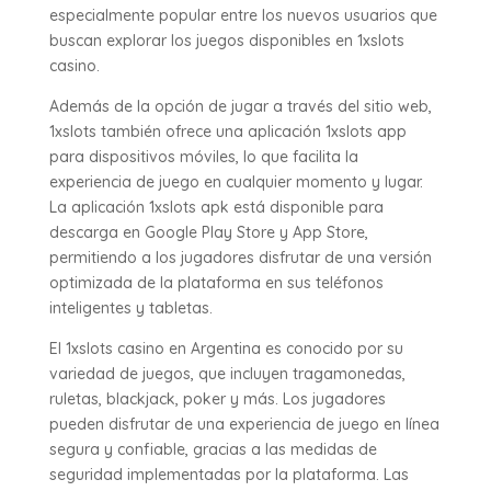
especialmente popular entre los nuevos usuarios que
buscan explorar los juegos disponibles en 1xslots
casino.
Además de la opción de jugar a través del sitio web,
1xslots también ofrece una aplicación 1xslots app
para dispositivos móviles, lo que facilita la
experiencia de juego en cualquier momento y lugar.
La aplicación 1xslots apk está disponible para
descarga en Google Play Store y App Store,
permitiendo a los jugadores disfrutar de una versión
optimizada de la plataforma en sus teléfonos
inteligentes y tabletas.
El 1xslots casino en Argentina es conocido por su
variedad de juegos, que incluyen tragamonedas,
ruletas, blackjack, poker y más. Los jugadores
pueden disfrutar de una experiencia de juego en línea
segura y confiable, gracias a las medidas de
seguridad implementadas por la plataforma. Las