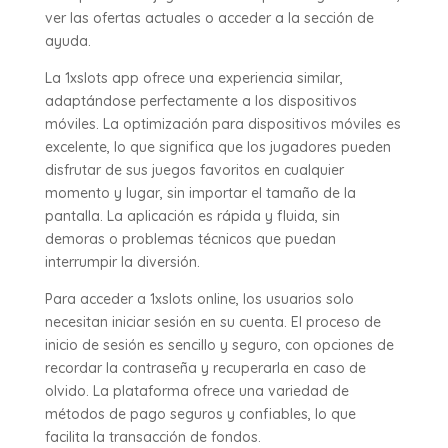
ver las ofertas actuales o acceder a la sección de
ayuda.
La 1xslots app ofrece una experiencia similar,
adaptándose perfectamente a los dispositivos
móviles. La optimización para dispositivos móviles es
excelente, lo que significa que los jugadores pueden
disfrutar de sus juegos favoritos en cualquier
momento y lugar, sin importar el tamaño de la
pantalla. La aplicación es rápida y fluida, sin
demoras o problemas técnicos que puedan
interrumpir la diversión.
Para acceder a 1xslots online, los usuarios solo
necesitan iniciar sesión en su cuenta. El proceso de
inicio de sesión es sencillo y seguro, con opciones de
recordar la contraseña y recuperarla en caso de
olvido. La plataforma ofrece una variedad de
métodos de pago seguros y confiables, lo que
facilita la transacción de fondos.