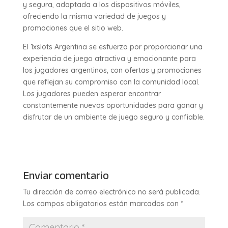
y segura, adaptada a los dispositivos móviles,
ofreciendo la misma variedad de juegos y
promociones que el sitio web.
El 1xslots Argentina se esfuerza por proporcionar una
experiencia de juego atractiva y emocionante para
los jugadores argentinos, con ofertas y promociones
que reflejan su compromiso con la comunidad local.
Los jugadores pueden esperar encontrar
constantemente nuevas oportunidades para ganar y
disfrutar de un ambiente de juego seguro y confiable.
Enviar comentario
Tu dirección de correo electrónico no será publicada.
Los campos obligatorios están marcados con
*