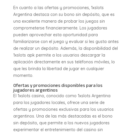
En cuanto a las ofertas y promociones, 1xslots
Argentina destaca con su bono sin depósito, que es
una excelente manera de probar los juegos sin
comprometerse financieramente. Los jugadores
pueden aprovechar esta oportunidad para
familiarizarse con el juego y evaluar si les gusta antes
de realizar un depósito. Además, la disponibilidad del
1xslots apk permite a los usuarios descargar la
aplicación directamente en sus teléfonos móviles, lo
que les brinda la libertad de jugar en cualquier
momento.
Ofertas y promociones disponibles para los
jugadores argentinos
El 1xslots casino, conocido como 1xslots Argentina
para los jugadores locales, ofrece una serie de
ofertas y promociones exclusivas para los usuarios
argentinos. Una de las más destacadas es el bono
sin depósito, que permite a los nuevos jugadores
experimentar el entretenimiento del casino sin