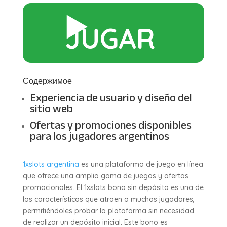
▶️
JUGAR
Содержимое
Experiencia de usuario y diseño del
sitio web
Ofertas y promociones disponibles
para los jugadores argentinos
1xslots argentina
es una plataforma de juego en línea
que ofrece una amplia gama de juegos y ofertas
promocionales. El 1xslots bono sin depósito es una de
las características que atraen a muchos jugadores,
permitiéndoles probar la plataforma sin necesidad
de realizar un depósito inicial. Este bono es