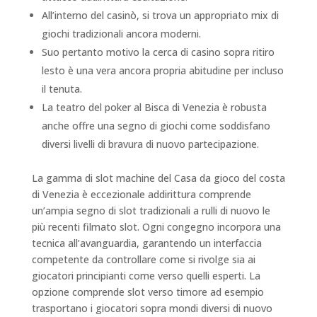
All’interno del casinò, si trova un appropriato mix di
giochi tradizionali ancora moderni.
Suo pertanto motivo la cerca di casino sopra ritiro
lesto è una vera ancora propria abitudine per incluso
il tenuta.
La teatro del poker al Bisca di Venezia è robusta
anche offre una segno di giochi come soddisfano
diversi livelli di bravura di nuovo partecipazione.
La gamma di slot machine del Casa da gioco del costa
di Venezia è eccezionale addirittura comprende
un’ampia segno di slot tradizionali a rulli di nuovo le
più recenti filmato slot. Ogni congegno incorpora una
tecnica all’avanguardia, garantendo un interfaccia
competente da controllare come si rivolge sia ai
giocatori principianti come verso quelli esperti. La
opzione comprende slot verso timore ad esempio
trasportano i giocatori sopra mondi diversi di nuovo