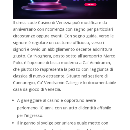
Il dress code Casino di Venezia può modificare da
anniversario con ricorrenza con segno per particolari
circostanze oppure eventi. Con segno guida, verso le
signore è regolare un costume ufficioso, verso i
signori è ovvio un abbigliamento decente addirittura
giusto. Ca ‘Noghera, posto sotto all’aeroporto Marco
Polo, è l’opzione di bisca moderna a Ca’ Vendramin,
che piuttosto rappresenta la pezzo con l’aggiunta di
classica di nuovo attraente. Situato nel sestiere di
Cannaregio, Ca’ Vendramin Calergi è lo documentabile
casa da gioco di Venezia.
A gareggiare al casinò è opportuno avere
perlomeno 18 anni, con un atto d’identità affabile
per l’ingresso.
Il inganno si svolge per un’area quale mette con