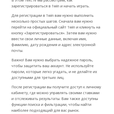
В этом тексте мы рассмотрим, как
зарегистрироваться в 1win и начать играть.
Для регистрации в 1win вам нужно выполнить
несколько простых шагов. Сначала вам нужно
перейти на официальный сайт 1win и кликнуть на
кнопку «Зарегистрироваться». Затем вам нужно
ввести свои личные данные, включая имя,
фамилию, дату рождения и адрес электронной
почты.
Важно! Вам нужно выбрать надежное пароль,
чтобы защитить ваш аккаунт. Не используйте
пароли, которые легко угадать, и не делайте их
доступными для третьих лиц.
После регистрации вы получите доступ к личному
кабинету, где можно управлять своими ставками
и отслеживать результаты. Вам также доступны
функции поиска и фильтрации, чтобы найти
наиболее подходящий для вас рынок.