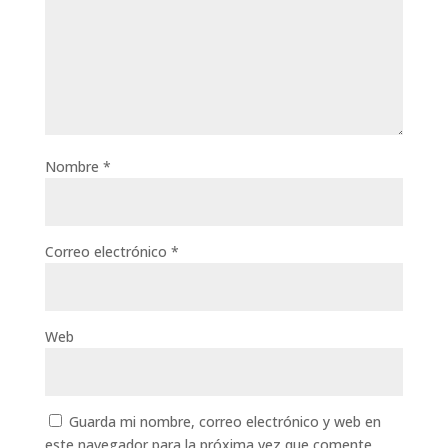
Nombre
*
Correo electrónico
*
Web
Guarda mi nombre, correo electrónico y web en
este navegador para la próxima vez que comente.