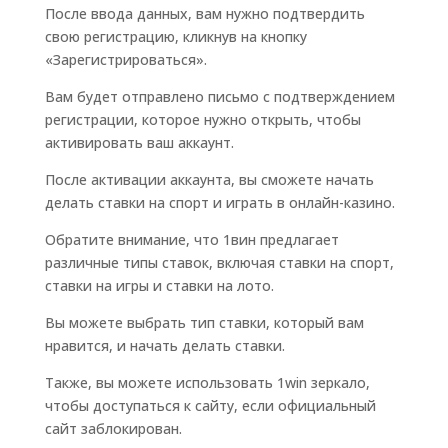
После ввода данных, вам нужно подтвердить
свою регистрацию, кликнув на кнопку
«Зарегистрироваться».
Вам будет отправлено письмо с подтверждением
регистрации, которое нужно открыть, чтобы
активировать ваш аккаунт.
После активации аккаунта, вы сможете начать
делать ставки на спорт и играть в онлайн-казино.
Обратите внимание, что 1вин предлагает
различные типы ставок, включая ставки на спорт,
ставки на игры и ставки на лото.
Вы можете выбрать тип ставки, который вам
нравится, и начать делать ставки.
Также, вы можете использовать 1win зеркало,
чтобы доступаться к сайту, если официальный
сайт заблокирован.