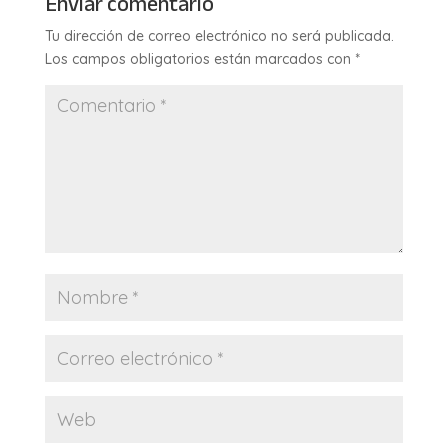
Enviar comentario
Tu dirección de correo electrónico no será publicada.
Los campos obligatorios están marcados con
*