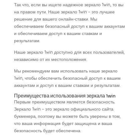
Так что, если вы ищете надежное зеркало 1win, то вы
на правом пути. Наше зеркало 1win – это лучшее
решение для вашего онлайн-ставки. Мы
обеспечиваем безопасный доступ к вашим аккаунтам
и обеспечиваем доступ к вашим ставкам и
результатам.
Наше зеркало 1win доступно для всех пользователей,
независимо от их местоположения.
Мы рекомендуем вам использовать наше зеркало
1win, чтобы обеспечить безопасный доступ к вашим
аккаунтам и доступ к вашим ставкам и результатам.
Преимущества использования зеркала 1win
Первым преимуществом является безопасность.
Зеркало 1win – это зеркало официального сайта
букмекера, поэтому вы можете быть уверены в том,
что ваша информация будет защищена и ваша
безопасность будет обеспечена.