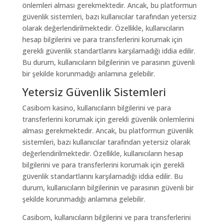
önlemleri alması gerekmektedir. Ancak, bu platformun
güvenlik sistemleri, bazı kullanıcılar tarafından yetersiz
olarak değerlendirilmektedir. Özellikle, kullanıcıların
hesap bilgilerini ve para transferlerini korumak için
gerekli güvenlik standartlarını karşılamadığı iddia edilir.
Bu durum, kullanıcıların bilgilerinin ve parasının güvenli
bir şekilde korunmadığı anlamına gelebilir.
Yetersiz Güvenlik Sistemleri
Casibom kasino, kullanıcıların bilgilerini ve para
transferlerini korumak için gerekli güvenlik önlemlerini
alması gerekmektedir. Ancak, bu platformun güvenlik
sistemleri, bazı kullanıcılar tarafından yetersiz olarak
değerlendirilmektedir. Özellikle, kullanıcıların hesap
bilgilerini ve para transferlerini korumak için gerekli
güvenlik standartlarını karşılamadığı iddia edilir. Bu
durum, kullanıcıların bilgilerinin ve parasının güvenli bir
şekilde korunmadığı anlamına gelebilir.
Casibom, kullanıcıların bilgilerini ve para transferlerini