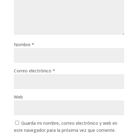
Nombre
*
Correo electrónico
*
Web
Guarda mi nombre, correo electrónico y web en
este navegador para la próxima vez que comente.