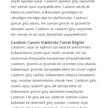
çeşitli oyunları sunar. Casibom gündüz giriş sayesinde
her zaman oyun oynayabilirsiniz. Casibon adı ile de
bilinen bu platform, kullanıcıların güvenliğini ve
rahatlığını önceliğe alan bir platformdur. Casibom
güncel giriş adresi, her zaman güncel ve güvenli bir
deneyim sunar. Casibom ve casibom giriş sayesinde,
her zaman en iyi oyun deneyimini yaşayabilirsiniz.
Casibom Casino Hakkında Temel Bilgiler
Casibom, oyun ve eğlence için ideal bir platformdur.
Kullanıcılarına çeşitli oyun türleri sunarak, her tip
oyuncunun ihtiyaçlarını karşılamayı amaçlamaktadır.
Casibom, güvenli ve güvenilir bir çevreden yola çıkarak,
kullanıcıların güvenle oynayabilecekleri bir ortam sağlar.
Casibom giriş sayfası, kullanıcıların rahatça hesaplarını
açıp, oyunları denemelerine olanak tanır. Casibom giris,
casibo veya casibom giriş adı altında bilinir ve
kullanıcıların güncel giriş işlemlerini kolaylaştırır.
Casibom 158 giriş adı ise, belirli bir tarihten sonra
kullanılan bir alternatif giriş yoludur. Casibon veya