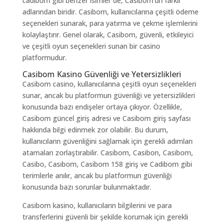
cadibom gibi benzer isimler de, Casibom’un farklı
adlarından biridir. Casibom, kullanıcılarına çeşitli ödeme
seçenekleri sunarak, para yatırma ve çekme işlemlerini
kolaylaştırır. Genel olarak, Casibom, güvenli, etkileyici
ve çeşitli oyun seçenekleri sunan bir casino
platformudur.
Casibom Kasino Güvenliği ve Yetersizlikleri
Casibom casino, kullanıcılarına çeşitli oyun seçenekleri
sunar, ancak bu platformun güvenliği ve yetersizlikleri
konusunda bazı endişeler ortaya çıkıyor. Özellikle,
Casibom güncel giriş adresi ve Casibom giriş sayfası
hakkında bilgi edinmek zor olabilir. Bu durum,
kullanıcıların güvenliğini sağlamak için gerekli adımları
atamaları zorlaştırabilir. Casibom, Casibon, Casibom,
Casibo, Casıbom, Casibom 158 giriş ve Cadibom gibi
terimlerle anılır, ancak bu platformun güvenliği
konusunda bazı sorunlar bulunmaktadır.
Casibom kasino, kullanıcıların bilgilerini ve para
transferlerini güvenli bir şekilde korumak için gerekli