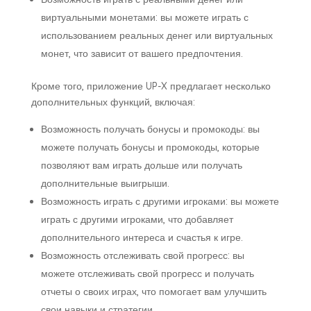
виртуальными монетами: вы можете играть с
использованием реальных денег или виртуальных
монет, что зависит от вашего предпочтения.
Кроме того, приложение UP-X предлагает несколько
дополнительных функций, включая:
Возможность получать бонусы и промокоды: вы
можете получать бонусы и промокоды, которые
позволяют вам играть дольше или получать
дополнительные выигрыши.
Возможность играть с другими игроками: вы можете
играть с другими игроками, что добавляет
дополнительного интереса и счастья к игре.
Возможность отслеживать свой прогресс: вы
можете отслеживать свой прогресс и получать
отчеты о своих играх, что помогает вам улучшить
свои навыки и стратегии.