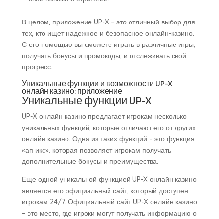
В целом, приложение UP-X – это отличный выбор для
тех, кто ищет надежное и безопасное онлайн-казино.
С его помощью вы сможете играть в различные игры,
получать бонусы и промокоды, и отслеживать свой
прогресс.
Уникальные функции и возможности UP-X
онлайн казино: приложение
Уникальные функции UP-X
UP-X онлайн казино предлагает игрокам несколько
уникальных функций, которые отличают его от других
онлайн казино. Одна из таких функций – это функция
«ап икс», которая позволяет игрокам получать
дополнительные бонусы и преимущества.
Еще одной уникальной функцией UP-X онлайн казино
является его официальный сайт, который доступен
игрокам 24/7. Официальный сайт UP-X онлайн казино
– это место, где игроки могут получать информацию о