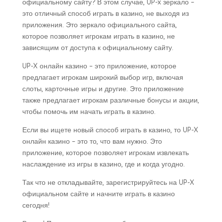
официальному сайту? В этом случае, UP-x зеркало –
это отличный способ играть в казино, не выходя из
приложения. Это зеркало официального сайта,
которое позволяет игрокам играть в казино, не
зависящим от доступа к официальному сайту.
UP-X онлайн казино – это приложение, которое
предлагает игрокам широкий выбор игр, включая
слоты, карточные игры и другие. Это приложение
также предлагает игрокам различные бонусы и акции,
чтобы помочь им начать играть в казино.
Если вы ищете новый способ играть в казино, то UP-X
онлайн казино – это то, что вам нужно. Это
приложение, которое позволяет игрокам извлекать
наслаждение из игры в казино, где и когда угодно.
Так что не откладывайте, зарегистрируйтесь на UP-X
официальном сайте и начните играть в казино
сегодня!