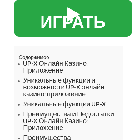
▶️
ИГРАТЬ
Содержимое
UP-X Онлайн Казино:
Приложение
Уникальные функции и
возможности UP-X онлайн
казино: приложение
Уникальные функции UP-X
Преимущества и Недостатки
UP-X Онлайн Казино:
Приложение
Преимущества