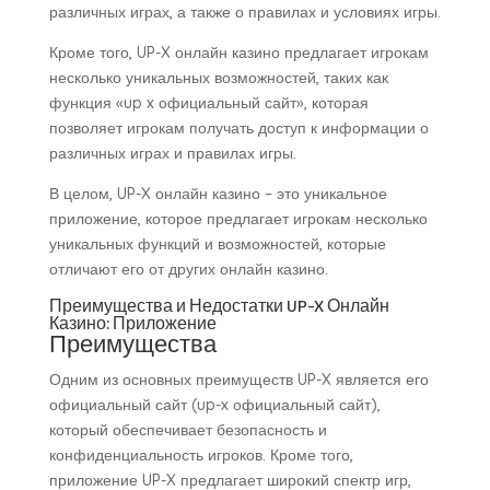
различных играх, а также о правилах и условиях игры.
Кроме того, UP-X онлайн казино предлагает игрокам
несколько уникальных возможностей, таких как
функция «up x официальный сайт», которая
позволяет игрокам получать доступ к информации о
различных играх и правилах игры.
В целом, UP-X онлайн казино – это уникальное
приложение, которое предлагает игрокам несколько
уникальных функций и возможностей, которые
отличают его от других онлайн казино.
Преимущества и Недостатки UP-X Онлайн
Казино: Приложение
Преимущества
Одним из основных преимуществ UP-X является его
официальный сайт (up-x официальный сайт),
который обеспечивает безопасность и
конфиденциальность игроков. Кроме того,
приложение UP-X предлагает широкий спектр игр,