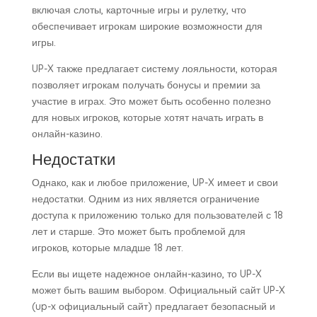
включая слоты, карточные игры и рулетку, что
обеспечивает игрокам широкие возможности для
игры.
UP-X также предлагает систему лояльности, которая
позволяет игрокам получать бонусы и премии за
участие в играх. Это может быть особенно полезно
для новых игроков, которые хотят начать играть в
онлайн-казино.
Недостатки
Однако, как и любое приложение, UP-X имеет и свои
недостатки. Одним из них является ограничение
доступа к приложению только для пользователей с 18
лет и старше. Это может быть проблемой для
игроков, которые младше 18 лет.
Если вы ищете надежное онлайн-казино, то UP-X
может быть вашим выбором. Официальный сайт UP-X
(up-x официальный сайт) предлагает безопасный и