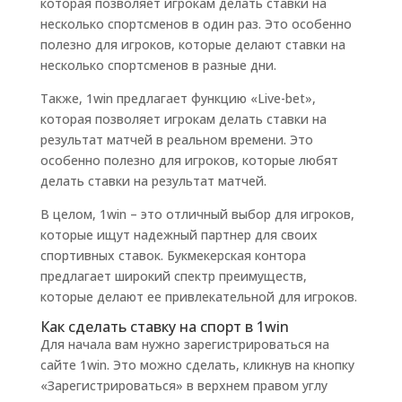
которая позволяет игрокам делать ставки на
несколько спортсменов в один раз. Это особенно
полезно для игроков, которые делают ставки на
несколько спортсменов в разные дни.
Также, 1win предлагает функцию «Live-bet»,
которая позволяет игрокам делать ставки на
результат матчей в реальном времени. Это
особенно полезно для игроков, которые любят
делать ставки на результат матчей.
В целом, 1win – это отличный выбор для игроков,
которые ищут надежный партнер для своих
спортивных ставок. Букмекерская контора
предлагает широкий спектр преимуществ,
которые делают ее привлекательной для игроков.
Как сделать ставку на спорт в 1win
Для начала вам нужно зарегистрироваться на
сайте 1win. Это можно сделать, кликнув на кнопку
«Зарегистрироваться» в верхнем правом углу