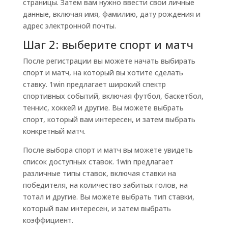
страницы. Затем вам нужно ввести свои личные
данные, включая имя, фамилию, дату рождения и
адрес электронной почты.
Шаг 2: выберите спорт и матч
После регистрации вы можете начать выбирать
спорт и матч, на который вы хотите сделать
ставку. 1win предлагает широкий спектр
спортивных событий, включая футбол, баскетбол,
теннис, хоккей и другие. Вы можете выбрать
спорт, который вам интересен, и затем выбрать
конкретный матч.
После выбора спорт и матч вы можете увидеть
список доступных ставок. 1win предлагает
различные типы ставок, включая ставки на
победителя, на количество забитых голов, на
тотал и другие. Вы можете выбрать тип ставки,
который вам интересен, и затем выбрать
коэффициент.