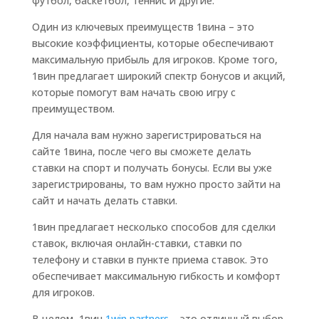
футбол, баскетбол, теннис и другие.
Один из ключевых преимуществ 1вина – это
высокие коэффициенты, которые обеспечивают
максимальную прибыль для игроков. Кроме того,
1вин предлагает широкий спектр бонусов и акций,
которые помогут вам начать свою игру с
преимуществом.
Для начала вам нужно зарегистрироваться на
сайте 1вина, после чего вы сможете делать
ставки на спорт и получать бонусы. Если вы уже
зарегистрированы, то вам нужно просто зайти на
сайт и начать делать ставки.
1вин предлагает несколько способов для сделки
ставок, включая онлайн-ставки, ставки по
телефону и ставки в пункте приема ставок. Это
обеспечивает максимальную гибкость и комфорт
для игроков.
В целом, 1вин
1win partners
– это отличный выбор