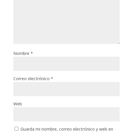
Nombre
*
Correo electrónico
*
Web
Guarda mi nombre, correo electrónico y web en