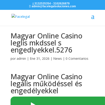
3132535354 - 3102626879
admin@facelegalsoluciones.com
Magyar Online Casino
leglis mkdssel s
engedlyekkel.5276
por
admin
|
Ene 31, 2026
|
News
|
0 Comentarios
Magyar Online Casino
legális működéssel és
engedélyekkel