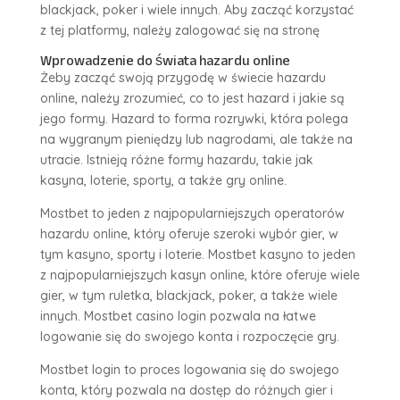
blackjack, poker i wiele innych. Aby zacząć korzystać
z tej platformy, należy zalogować się na stronę
Wprowadzenie do świata hazardu online
Żeby zacząć swoją przygodę w świecie hazardu
online, należy zrozumieć, co to jest hazard i jakie są
jego formy. Hazard to forma rozrywki, która polega
na wygranym pieniędzy lub nagrodami, ale także na
utracie. Istnieją różne formy hazardu, takie jak
kasyna, loterie, sporty, a także gry online.
Mostbet to jeden z najpopularniejszych operatorów
hazardu online, który oferuje szeroki wybór gier, w
tym kasyno, sporty i loterie. Mostbet kasyno to jeden
z najpopularniejszych kasyn online, które oferuje wiele
gier, w tym ruletka, blackjack, poker, a także wiele
innych. Mostbet casino login pozwala na łatwe
logowanie się do swojego konta i rozpoczęcie gry.
Mostbet login to proces logowania się do swojego
konta, który pozwala na dostęp do różnych gier i