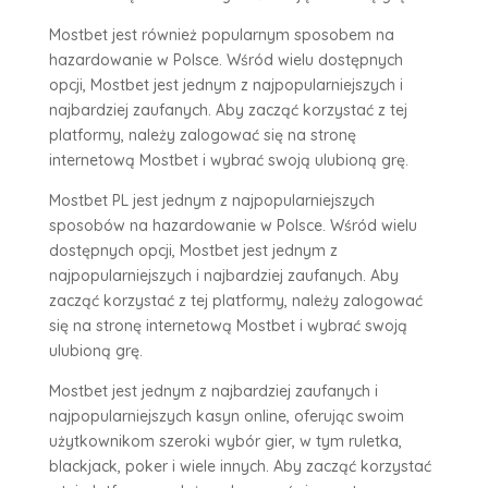
Mostbet jest również popularnym sposobem na
hazardowanie w Polsce. Wśród wielu dostępnych
opcji, Mostbet jest jednym z najpopularniejszych i
najbardziej zaufanych. Aby zacząć korzystać z tej
platformy, należy zalogować się na stronę
internetową Mostbet i wybrać swoją ulubioną grę.
Mostbet PL jest jednym z najpopularniejszych
sposobów na hazardowanie w Polsce. Wśród wielu
dostępnych opcji, Mostbet jest jednym z
najpopularniejszych i najbardziej zaufanych. Aby
zacząć korzystać z tej platformy, należy zalogować
się na stronę internetową Mostbet i wybrać swoją
ulubioną grę.
Mostbet jest jednym z najbardziej zaufanych i
najpopularniejszych kasyn online, oferując swoim
użytkownikom szeroki wybór gier, w tym ruletka,
blackjack, poker i wiele innych. Aby zacząć korzystać