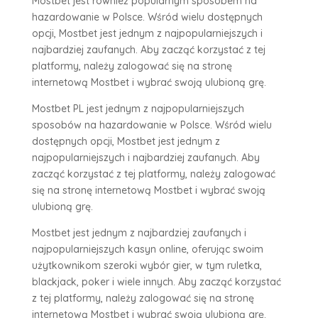
Mostbet jest również popularnym sposobem na
hazardowanie w Polsce. Wśród wielu dostępnych
opcji, Mostbet jest jednym z najpopularniejszych i
najbardziej zaufanych. Aby zacząć korzystać z tej
platformy, należy zalogować się na stronę
internetową Mostbet i wybrać swoją ulubioną grę.
Mostbet PL jest jednym z najpopularniejszych
sposobów na hazardowanie w Polsce. Wśród wielu
dostępnych opcji, Mostbet jest jednym z
najpopularniejszych i najbardziej zaufanych. Aby
zacząć korzystać z tej platformy, należy zalogować
się na stronę internetową Mostbet i wybrać swoją
ulubioną grę.
Mostbet jest jednym z najbardziej zaufanych i
najpopularniejszych kasyn online, oferując swoim
użytkownikom szeroki wybór gier, w tym ruletka,
blackjack, poker i wiele innych. Aby zacząć korzystać
z tej platformy, należy zalogować się na stronę
internetową Mostbet i wybrać swoją ulubioną grę.