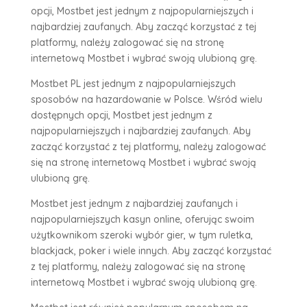
opcji, Mostbet jest jednym z najpopularniejszych i
najbardziej zaufanych. Aby zacząć korzystać z tej
platformy, należy zalogować się na stronę
internetową Mostbet i wybrać swoją ulubioną grę.
Mostbet PL jest jednym z najpopularniejszych
sposobów na hazardowanie w Polsce. Wśród wielu
dostępnych opcji, Mostbet jest jednym z
najpopularniejszych i najbardziej zaufanych. Aby
zacząć korzystać z tej platformy, należy zalogować
się na stronę internetową Mostbet i wybrać swoją
ulubioną grę.
Mostbet jest jednym z najbardziej zaufanych i
najpopularniejszych kasyn online, oferując swoim
użytkownikom szeroki wybór gier, w tym ruletka,
blackjack, poker i wiele innych. Aby zacząć korzystać
z tej platformy, należy zalogować się na stronę
internetową Mostbet i wybrać swoją ulubioną grę.