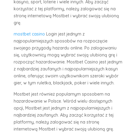
kasyno, sport, loterie i wiele innych. Aby zacząć
korzystać z tej platformy, należy zalogować się na
stronę internetową Mostbet i wybrać swoją ulubioną
grę.
mostbet casino
Login jest jednym z
najpopularniejszych sposobów na rozpoczęcie
swojego przygody hazardu online. Po zalogowaniu
się, użytkownicy mogą wybrać swoją ulubioną grę i
rozpocząć hazardowanie. Mostbet Casino jest jednym
z najbardziej zaufanych i najpopularniejszych kasyn
online, oferując swoim użytkownikom szeroki wybór
gier, w tym ruletka, blackjack, poker i wiele innych.
Mostbet jest również popularnym sposobem na
hazardowanie w Polsce. Wśród wielu dostępnych
opcji, Mostbet jest jednym z najpopularniejszych i
najbardziej zaufanych. Aby zacząć korzystać z tej
platformy, należy zalogować się na stronę
internetową Mostbet i wybrać swoją ulubioną grę.