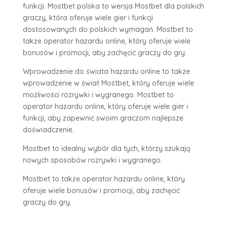
funkcji. Mostbet polska to wersja Mostbet dla polskich
graczy, która oferuje wiele gier i funkcji
dostosowanych do polskich wymagań. Mostbet to
także operator hazardu online, który oferuje wiele
bonusów i promocji, aby zachęcić graczy do gry.
Wprowadzenie do świata hazardu online to także
wprowadzenie w świat Mostbet, który oferuje wiele
możliwości rozrywki i wygranego. Mostbet to
operator hazardu online, który oferuje wiele gier i
funkcji, aby zapewnić swoim graczom najlepsze
doświadczenie.
Mostbet to idealny wybór dla tych, którzy szukają
nowych sposobów rozrywki i wygranego.
Mostbet to także operator hazardu online, który
oferuje wiele bonusów i promocji, aby zachęcić
graczy do gry.