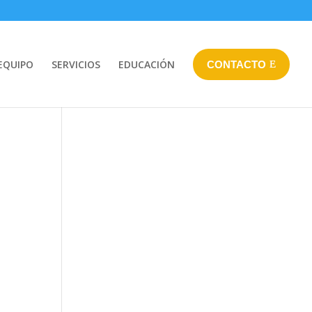
EQUIPO
SERVICIOS
EDUCACIÓN
CONTACTO