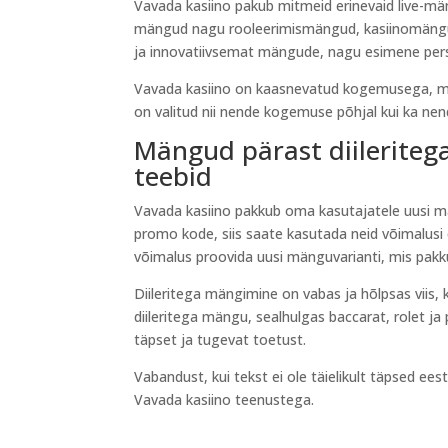
Vavada kasiino pakub mitmeid erinevaid live-män
mängud nagu rooleerimismängud, kasiinomängud 
ja innovatiivsemat mängude, nagu esimene pers
Vavada kasiino on kaasnevatud kogemusega, mis v
on valitud nii nende kogemuse põhjal kui ka nen
Mängud pärast diileritega
teebid
Vavada kasiino pakkub oma kasutajatele uusi män
promo kode, siis saate kasutada neid võimalusi 
võimalus proovida uusi mänguvarianti, mis pakk
Diileritega mängimine on vabas ja hõlpsas viis
diileritega mängu, sealhulgas baccarat, rolet j
täpset ja tugevat toetust.
Vabandust, kui tekst ei ole täielikult täpsed eest
Vavada kasiino teenustega.