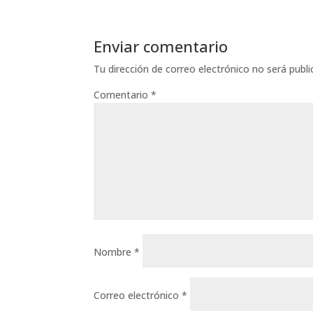
Enviar comentario
Tu dirección de correo electrónico no será publi
Comentario
*
Nombre
*
Correo electrónico
*