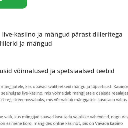
 live-kasiino ja mängud pärast diileritega
diilerid ja mängud
usid võimalused ja spetsiaalsed teebid
 mängijatele, kes otsivad kvaliteetseid mängu ja täpsetsust. Kasiino
sealhulgas live-kasiino, mis võimaldab mängijatele osaleda reaalaja
ikult registreerimisvabaks, mis võimaldab mängijatele kasutada vabas
ne valik, kus mängijad saavad kasutada vajalikke vahendeid, nagu Va
 on esimene kord, mängides online kasiinot, siis on Vavada kasiino