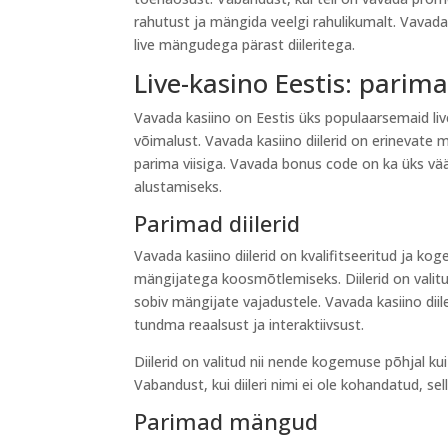
rahutust ja mängida veelgi rahulikumalt. Vavada 
live mängudega pärast diileritega.
Live-kasino Eestis: parim
Vavada kasiino on Eestis üks populaarsemaid li
võimalust. Vavada kasiino diilerid on erinevate 
parima viisiga. Vavada bonus code on ka üks vä
alustamiseks.
Parimad diilerid
Vavada kasiino diilerid on kvalifitseeritud ja k
mängijatega koosmõtlemiseks. Diilerid on valitu
sobiv mängijate vajadustele. Vavada kasiino di
tundma reaalsust ja interaktiivsust.
Diilerid on valitud nii nende kogemuse põhjal ku
Vabandust, kui diileri nimi ei ole kohandatud, se
Parimad mängud