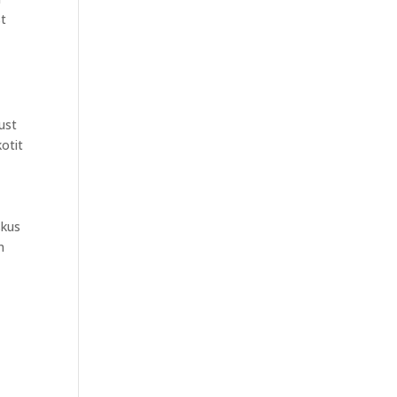
st
must
otit
skus
n