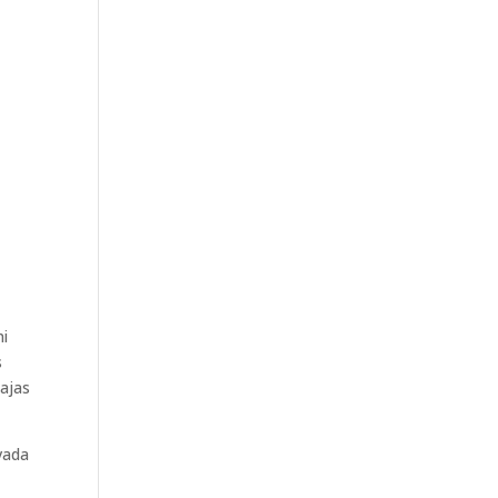
ni
s
 ajas
vada