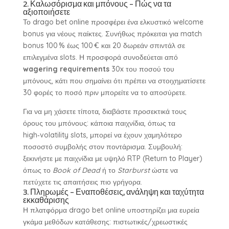
2. Καλωσόρισμα και μπόνους – Πώς να τα
αξιοποιήσετε
Το drago bet online προσφέρει ένα ελκυστικό welcome
bonus για νέους παίκτες. Συνήθως πρόκειται για match
bonus 100 % έως 100 € και 20 δωρεάν σπιντάλ σε
επιλεγμένα slots. Η προσφορά συνοδεύεται από
wagering requirements
30x του ποσού του
μπόνους, κάτι που σημαίνει ότι πρέπει να στοιχηματίσετε
30 φορές το ποσό πριν μπορείτε να το αποσύρετε.
Για να μη χάσετε τίποτα, διαβάστε προσεκτικά τους
όρους του μπόνους: κάποια παιχνίδια, όπως τα
high‑volatility slots, μπορεί να έχουν χαμηλότερο
ποσοστό συμβολής στον ποντάρισμα. Συμβουλή:
ξεκινήστε με παιχνίδια με υψηλό RTP (Return to Player)
όπως το
Book of Dead
ή το
Starburst
ώστε να
πετύχετε τις απαιτήσεις πιο γρήγορα.
3. Πληρωμές – Εναποθέσεις, ανάληψη και ταχύτητα
εκκαθάρισης
Η πλατφόρμα drago bet online υποστηρίζει μια ευρεία
γκάμα μεθόδων κατάθεσης: πιστωτικές/χρεωστικές