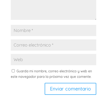
Guarda mi nombre, correo electrónico y web en
este navegador para la próxima vez que comente.