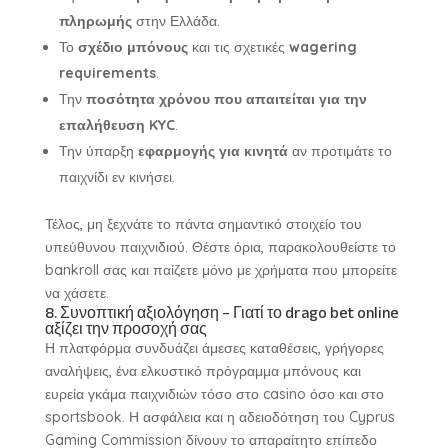
πληρωμής
στην Ελλάδα.
Το
σχέδιο μπόνους
και τις σχετικές
wagering
requirements
.
Την
ποσότητα χρόνου που απαιτείται για την
επαλήθευση KYC
.
Την ύπαρξη
εφαρμογής για κινητά
αν προτιμάτε το
παιχνίδι εν κινήσει.
Τέλος, μη ξεχνάτε το πάντα σημαντικό στοιχείο του
υπεύθυνου παιχνιδιού. Θέστε όρια, παρακολουθείστε το
bankroll σας και παίζετε μόνο με χρήματα που μπορείτε
να χάσετε.
8. Συνοπτική αξιολόγηση – Γιατί το drago bet online
αξίζει την προσοχή σας
Η πλατφόρμα συνδυάζει άμεσες καταθέσεις, γρήγορες
αναλήψεις, ένα ελκυστικό πρόγραμμα μπόνους και
ευρεία γκάμα παιχνιδιών τόσο στο casino όσο και στο
sportsbook. Η ασφάλεια και η αδειοδότηση του Cyprus
Gaming Commission δίνουν το απαραίτητο επίπεδο