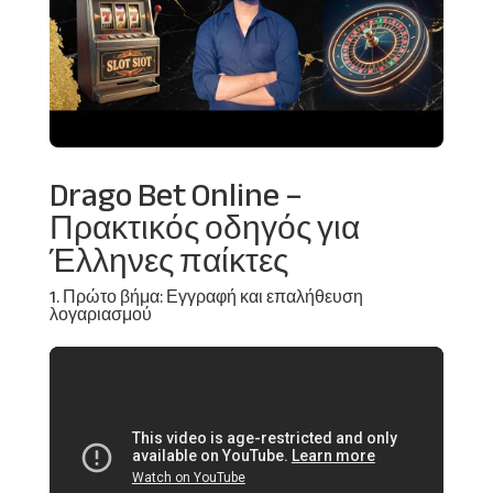
Drago Bet Online –
Πρακτικός οδηγός για
Έλληνες παίκτες
1. Πρώτο βήμα: Εγγραφή και επαλήθευση
λογαριασμού