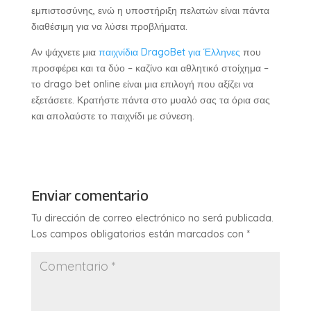
εμπιστοσύνης, ενώ η υποστήριξη πελατών είναι πάντα
διαθέσιμη για να λύσει προβλήματα.
Αν ψάχνετε μια
παιχνίδια DragoBet για Έλληνες
που
προσφέρει και τα δύο – καζίνο και αθλητικό στοίχημα –
το drago bet online είναι μια επιλογή που αξίζει να
εξετάσετε. Κρατήστε πάντα στο μυαλό σας τα όρια σας
και απολαύστε το παιχνίδι με σύνεση.
Enviar comentario
Tu dirección de correo electrónico no será publicada.
Los campos obligatorios están marcados con
*