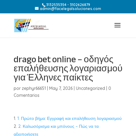
3132535354 - 3102626879
admin@facelegalsoluciones.com
drago bet online – οδηγός
επαλήθευσης λογαριασμού
για Έλληνες παίκτες
por
zephyr66651
|
May 7, 2026
|
Uncategorized
|
0
Comentarios
1. Πρώτο βήμα: Εγγραφή και επαλήθευση λογαριασμού
2. Καλωσόρισμα και μπόνους – Πώς να τα
αξιοποιήσετε